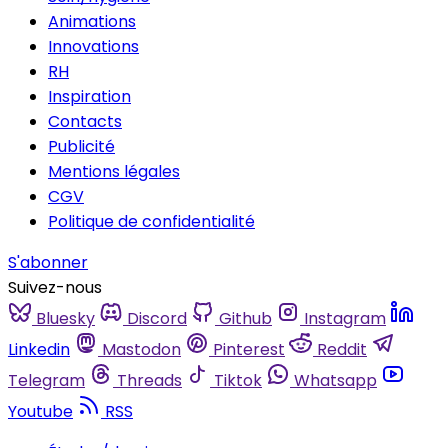
Animations
Innovations
RH
Inspiration
Contacts
Publicité
Mentions légales
CGV
Politique de confidentialité
S'abonner
Suivez-nous
Bluesky
Discord
Github
Instagram
Linkedin
Mastodon
Pinterest
Reddit
Telegram
Threads
Tiktok
Whatsapp
Youtube
RSS