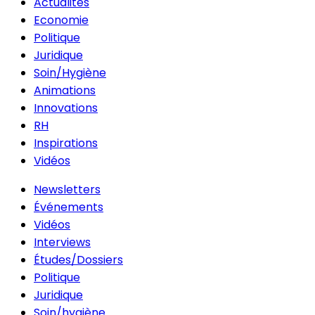
Actualités
Economie
Politique
Juridique
Soin/Hygiène
Animations
Innovations
RH
Inspirations
Vidéos
Newsletters
Événements
Vidéos
Interviews
Études/Dossiers
Politique
Juridique
Soin/hygiène