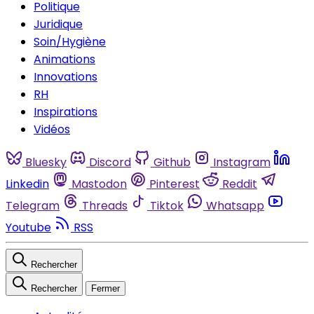
Politique
Juridique
Soin/Hygiène
Animations
Innovations
RH
Inspirations
Vidéos
Bluesky
Discord
Github
Instagram
Linkedin
Mastodon
Pinterest
Reddit
Telegram
Threads
Tiktok
Whatsapp
Youtube
RSS
Rechercher
Rechercher
Fermer