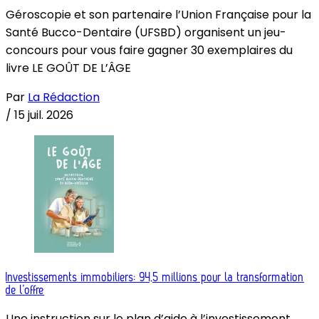
Géroscopie et son partenaire l’Union Française pour la
Santé Bucco-Dentaire (UFSBD) organisent un jeu-
concours pour vous faire gagner 30 exemplaires du
livre LE GOÛT DE L’ÂGE
Par
La Rédaction
/
15 juil. 2026
Investissements immobiliers: 94,5 millions pour la transformation
de l’offre
Une instruction sur le plan d’aide à l’investissement