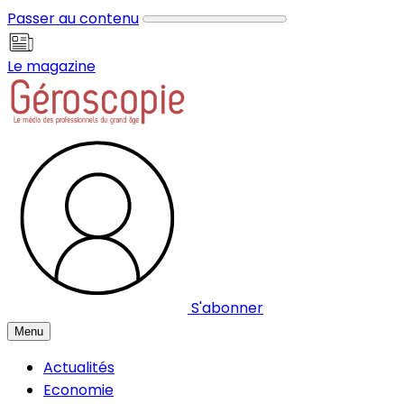
Panneau de gestion des cookies
Passer au contenu
Le magazine
S'abonner
Menu
Actualités
Economie