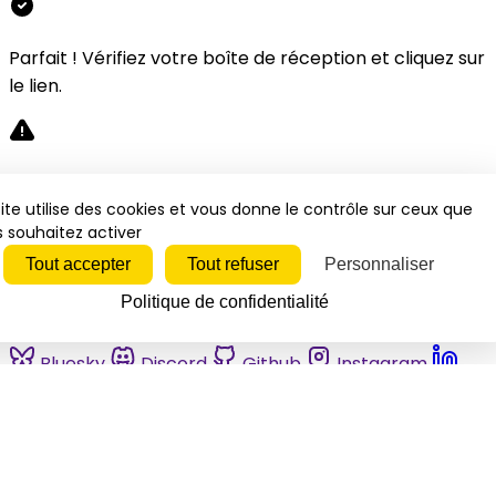
Parfait ! Vérifiez votre boîte de réception et cliquez sur
le lien.
Désolé, une erreur s'est produite. Veuillez réessayer.
ite utilise des cookies et vous donne le contrôle sur ceux que
 souhaitez activer
Fermer
Tout accepter
Tout refuser
Personnaliser
Politique de confidentialité
Bluesky
Discord
Github
Instagram
Linkedin
Mastodon
Pinterest
Reddit
Telegram
Threads
Tiktok
Whatsapp
Youtube
RSS