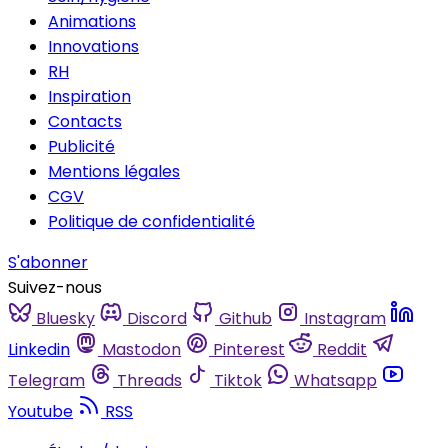
Animations
Innovations
RH
Inspiration
Contacts
Publicité
Mentions légales
CGV
Politique de confidentialité
S'abonner
Suivez-nous
Bluesky
Discord
Github
Instagram
Linkedin
Mastodon
Pinterest
Reddit
Telegram
Threads
Tiktok
Whatsapp
Youtube
RSS