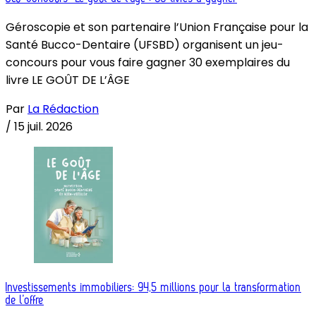
Géroscopie et son partenaire l’Union Française pour la
Santé Bucco-Dentaire (UFSBD) organisent un jeu-
concours pour vous faire gagner 30 exemplaires du
livre LE GOÛT DE L’ÂGE
Par
La Rédaction
/
15 juil. 2026
Investissements immobiliers: 94,5 millions pour la transformation
de l’offre