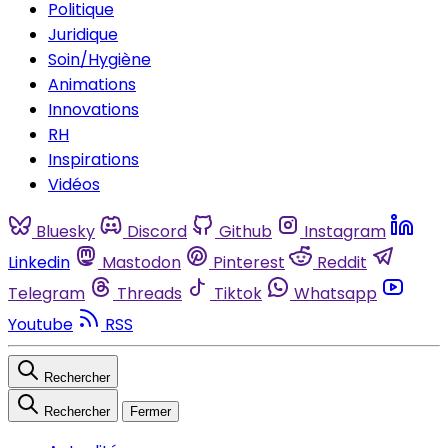
Politique
Juridique
Soin/Hygiène
Animations
Innovations
RH
Inspirations
Vidéos
Bluesky
Discord
Github
Instagram
Linkedin
Mastodon
Pinterest
Reddit
Telegram
Threads
Tiktok
Whatsapp
Youtube
RSS
Rechercher
Rechercher
Fermer