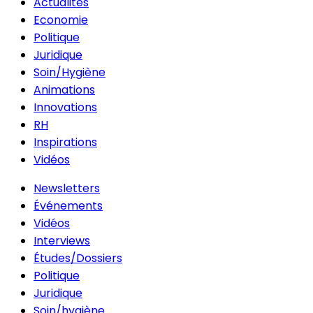
Actualités
Economie
Politique
Juridique
Soin/Hygiène
Animations
Innovations
RH
Inspirations
Vidéos
Newsletters
Événements
Vidéos
Interviews
Études/Dossiers
Politique
Juridique
Soin/hygiène