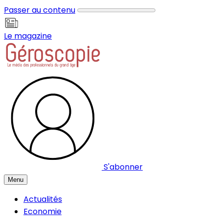
Panneau de gestion des cookies
Passer au contenu
Le magazine
S'abonner
Menu
Actualités
Economie