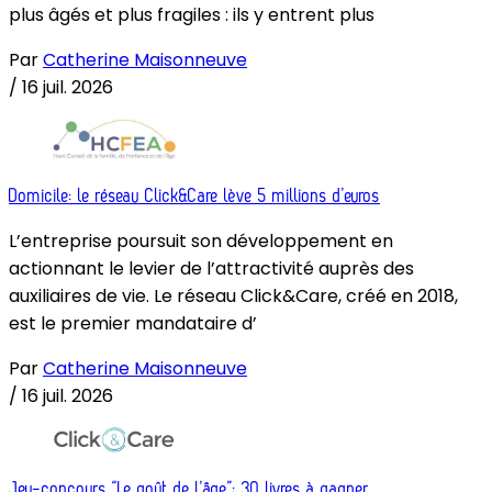
plus âgés et plus fragiles : ils y entrent plus
Par
Catherine Maisonneuve
/
16 juil. 2026
Domicile: le réseau Click&Care lève 5 millions d’euros
L’entreprise poursuit son développement en
actionnant le levier de l’attractivité auprès des
auxiliaires de vie. Le réseau Click&Care, créé en 2018,
est le premier mandataire d’
Par
Catherine Maisonneuve
/
16 juil. 2026
Jeu-concours “Le goût de l’âge”: 30 livres à gagner