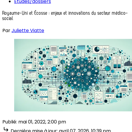
Études/dossiers
Royaume-Uni et Écosse : enjeux et innovations du secteur médico-
social
Par
Juliette Viatte
Publié:
mai 01, 2022, 2:00 pm
Dernière mise à jour:
avril 07, 2026, 10:39 pm