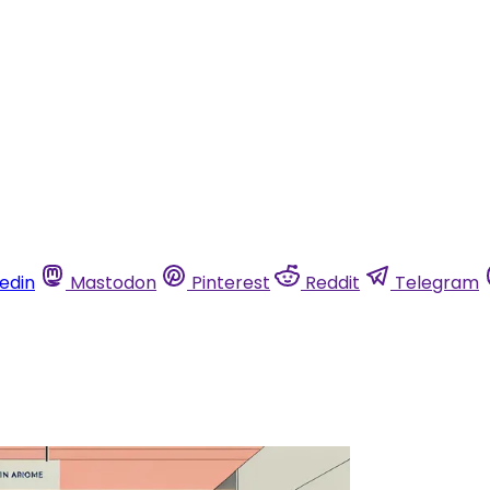
kedin
Mastodon
Pinterest
Reddit
Telegram