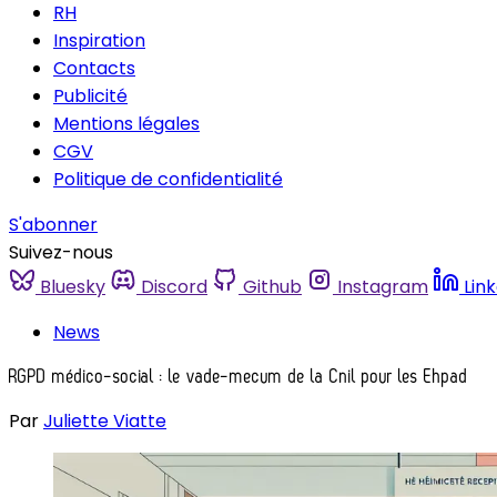
RH
Inspiration
Contacts
Publicité
Mentions légales
CGV
Politique de confidentialité
S'abonner
Suivez-nous
Bluesky
Discord
Github
Instagram
Lin
News
RGPD médico-social : le vade-mecum de la Cnil pour les Ehpad
Par
Juliette Viatte