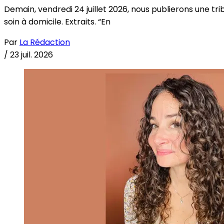
Demain, vendredi 24 juillet 2026, nous publierons une tri
soin à domicile. Extraits. “En
Par
La Rédaction
/
23 juil. 2026