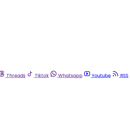
Threads
Tiktok
Whatsapp
Youtube
RSS