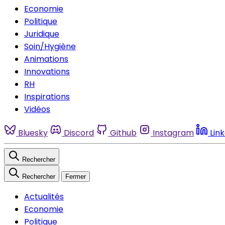
Economie
Politique
Juridique
Soin/Hygiène
Animations
Innovations
RH
Inspirations
Vidéos
Bluesky
Discord
Github
Instagram
Lin
Rechercher
Rechercher
Fermer
Actualités
Economie
Politique