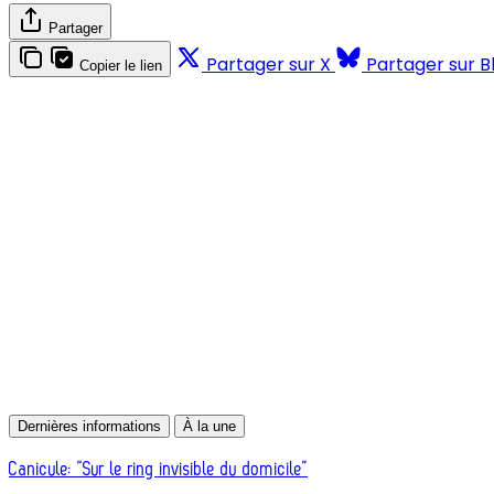
Partager
Partager sur X
Partager sur B
Copier le lien
Dernières informations
À la une
Canicule: “Sur le ring invisible du domicile”