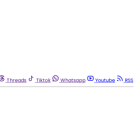
Threads
Tiktok
Whatsapp
Youtube
RSS