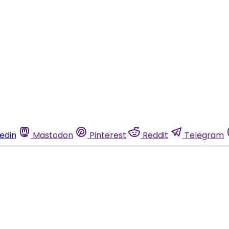
kedin
Mastodon
Pinterest
Reddit
Telegram