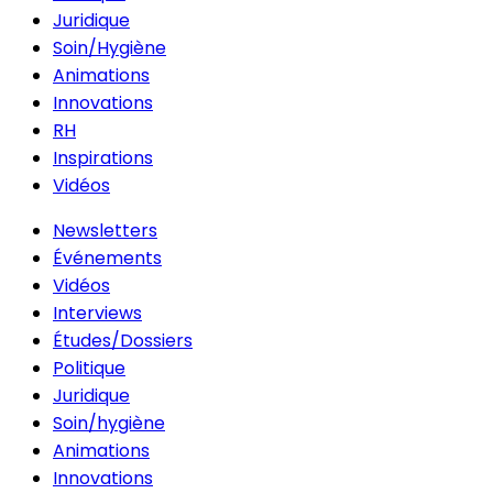
Juridique
Soin/Hygiène
Animations
Innovations
RH
Inspirations
Vidéos
Newsletters
Événements
Vidéos
Interviews
Études/Dossiers
Politique
Juridique
Soin/hygiène
Animations
Innovations