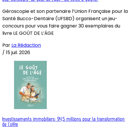
Géroscopie et son partenaire l’Union Française pour la
Santé Bucco-Dentaire (UFSBD) organisent un jeu-
concours pour vous faire gagner 30 exemplaires du
livre LE GOÛT DE L’ÂGE
Par
La Rédaction
/
15 juil. 2026
Investissements immobiliers: 94,5 millions pour la transformation
de l’offre