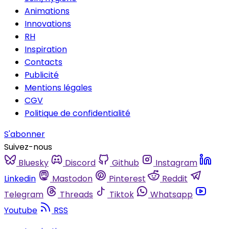
Animations
Innovations
RH
Inspiration
Contacts
Publicité
Mentions légales
CGV
Politique de confidentialité
S'abonner
Suivez-nous
Bluesky
Discord
Github
Instagram
Linkedin
Mastodon
Pinterest
Reddit
Telegram
Threads
Tiktok
Whatsapp
Youtube
RSS