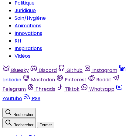
Politique
Juridique
Soin/Hygiène
Animations
Innovations
RH
Inspirations
Vidéos
Bluesky
Discord
Github
Instagram
Linkedin
Mastodon
Pinterest
Reddit
Telegram
Threads
Tiktok
Whatsapp
Youtube
RSS
Rechercher
Rechercher
Fermer