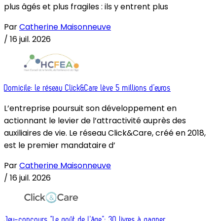
plus âgés et plus fragiles : ils y entrent plus
Par
Catherine Maisonneuve
/
16 juil. 2026
Domicile: le réseau Click&Care lève 5 millions d’euros
L’entreprise poursuit son développement en
actionnant le levier de l’attractivité auprès des
auxiliaires de vie. Le réseau Click&Care, créé en 2018,
est le premier mandataire d’
Par
Catherine Maisonneuve
/
16 juil. 2026
Jeu-concours “Le goût de l’âge”: 30 livres à gagner