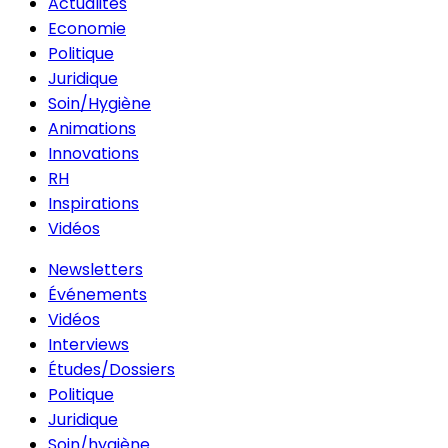
Actualités
Economie
Politique
Juridique
Soin/Hygiène
Animations
Innovations
RH
Inspirations
Vidéos
Newsletters
Événements
Vidéos
Interviews
Études/Dossiers
Politique
Juridique
Soin/hygiène