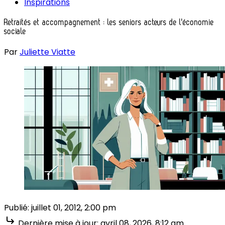
Inspirations
Retraités et accompagnement : les seniors acteurs de l'économie
sociale
Par
Juliette Viatte
Publié:
juillet 01, 2012, 2:00 pm
Dernière mise à jour:
avril 08, 2026, 8:12 am