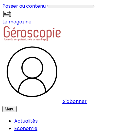
Panneau de gestion des cookies
Passer au contenu
Le magazine
S'abonner
Menu
Actualités
Economie