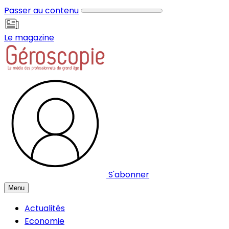
Panneau de gestion des cookies
Passer au contenu
Le magazine
S'abonner
Menu
Actualités
Economie