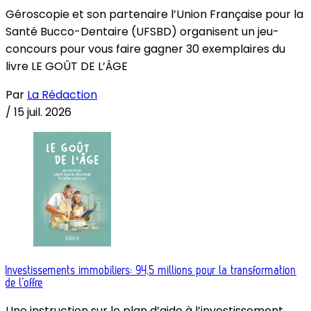
Géroscopie et son partenaire l’Union Française pour la
Santé Bucco-Dentaire (UFSBD) organisent un jeu-
concours pour vous faire gagner 30 exemplaires du
livre LE GOÛT DE L’ÂGE
Par
La Rédaction
/
15 juil. 2026
Investissements immobiliers: 94,5 millions pour la transformation
de l’offre
Une instruction sur le plan d’aide à l’investissement