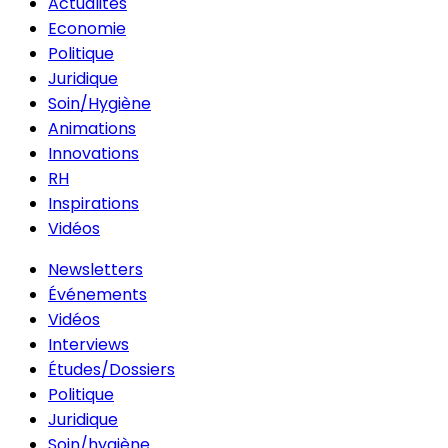
Actualités
Economie
Politique
Juridique
Soin/Hygiène
Animations
Innovations
RH
Inspirations
Vidéos
Newsletters
Événements
Vidéos
Interviews
Études/Dossiers
Politique
Juridique
Soin/hygiène