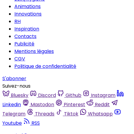
Animations
Innovations
RH
Inspiration
Contacts
Publicité
Mentions légales
CGV
Politique de confidentialité
S'abonner
Suivez-nous
Bluesky
Discord
Github
Instagram
Linkedin
Mastodon
Pinterest
Reddit
Telegram
Threads
Tiktok
Whatsapp
Youtube
RSS