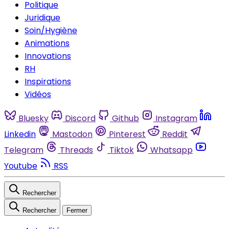
Politique
Juridique
Soin/Hygiène
Animations
Innovations
RH
Inspirations
Vidéos
Bluesky
Discord
Github
Instagram
Linkedin
Mastodon
Pinterest
Reddit
Telegram
Threads
Tiktok
Whatsapp
Youtube
RSS
Rechercher
Rechercher
Fermer