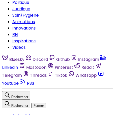
Politique
Juridique
Soin/Hygiène
Animations
Innovations
RH
Inspirations
Vidéos
Bluesky
Discord
Github
Instagram
Linkedin
Mastodon
Pinterest
Reddit
Telegram
Threads
Tiktok
Whatsapp
Youtube
RSS
Rechercher
Rechercher
Fermer