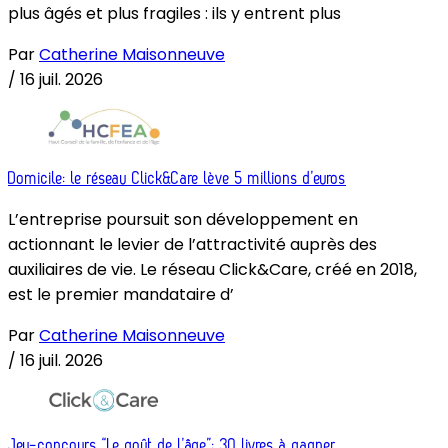
plus âgés et plus fragiles : ils y entrent plus
Par
Catherine Maisonneuve
/
16 juil. 2026
Domicile: le réseau Click&Care lève 5 millions d’euros
L’entreprise poursuit son développement en
actionnant le levier de l’attractivité auprès des
auxiliaires de vie. Le réseau Click&Care, créé en 2018,
est le premier mandataire d’
Par
Catherine Maisonneuve
/
16 juil. 2026
Jeu-concours “Le goût de l’âge”: 30 livres à gagner