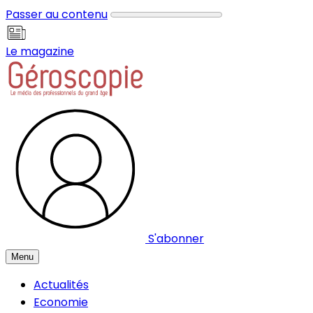
Panneau de gestion des cookies
Passer au contenu
Le magazine
S'abonner
Menu
Actualités
Economie