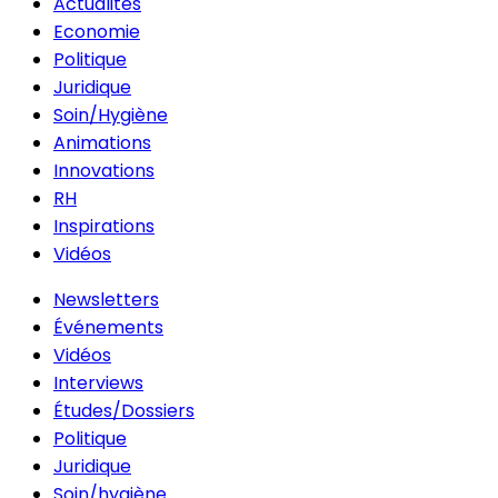
Actualités
Economie
Politique
Juridique
Soin/Hygiène
Animations
Innovations
RH
Inspirations
Vidéos
Newsletters
Événements
Vidéos
Interviews
Études/Dossiers
Politique
Juridique
Soin/hygiène