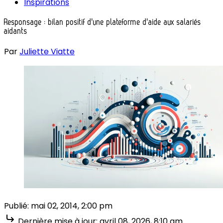
Inspirations
Responsage : bilan positif d'une plateforme d'aide aux salariés
aidants
Par
Juliette Viatte
Publié:
mai 02, 2014, 2:00 pm
Dernière mise à jour:
avril 08, 2026, 8:10 am