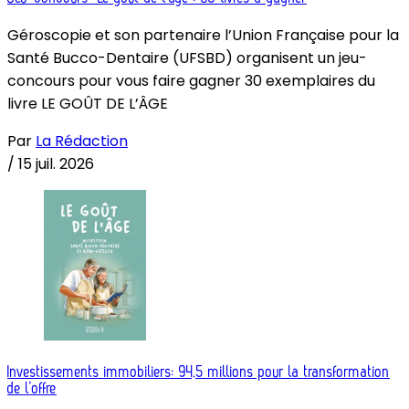
Géroscopie et son partenaire l’Union Française pour la
Santé Bucco-Dentaire (UFSBD) organisent un jeu-
concours pour vous faire gagner 30 exemplaires du
livre LE GOÛT DE L’ÂGE
Par
La Rédaction
/
15 juil. 2026
Investissements immobiliers: 94,5 millions pour la transformation
de l’offre