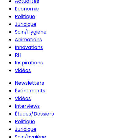
Actualités
Economie
Politique
Juridique
Soin/Hygiène
Animations
Innovations
RH
Inspirations
Vidéos
Newsletters
Événements
Vidéos
Interviews
Études/Dossiers
Politique
Juridique
Soin/hygiène