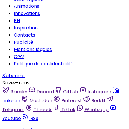
Animations
Innovations
RH
Inspiration
Contacts
Publicité
Mentions légales
CGV
Politique de confidentialité
S'abonner
Suivez-nous
Bluesky
Discord
Github
Instagram
Linkedin
Mastodon
Pinterest
Reddit
Telegram
Threads
Tiktok
Whatsapp
Youtube
RSS