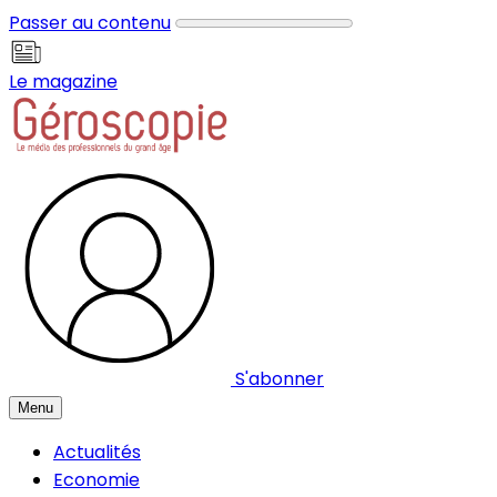
Panneau de gestion des cookies
Passer au contenu
Le magazine
S'abonner
Menu
Actualités
Economie