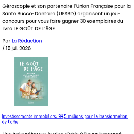
Géroscopie et son partenaire l’Union Française pour la
Santé Bucco-Dentaire (UFSBD) organisent un jeu-
concours pour vous faire gagner 30 exemplaires du
livre LE GOÛT DE L’ÂGE
Par
La Rédaction
/
15 juil. 2026
Investissements immobiliers: 94,5 millions pour la transformation
de l’offre
Une instruction sur le plan d’aide à l’investissement