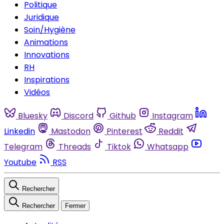
Politique
Juridique
Soin/Hygiène
Animations
Innovations
RH
Inspirations
Vidéos
Bluesky
Discord
Github
Instagram
Linkedin
Mastodon
Pinterest
Reddit
Telegram
Threads
Tiktok
Whatsapp
Youtube
RSS
Rechercher
Rechercher
Fermer