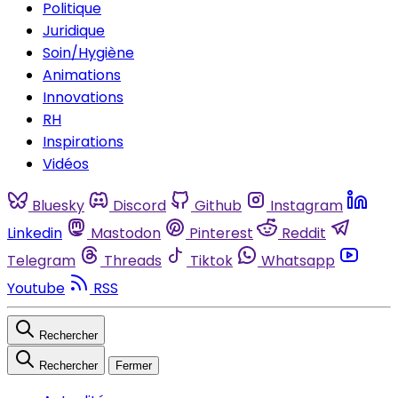
Politique
Juridique
Soin/Hygiène
Animations
Innovations
RH
Inspirations
Vidéos
Bluesky
Discord
Github
Instagram
Linkedin
Mastodon
Pinterest
Reddit
Telegram
Threads
Tiktok
Whatsapp
Youtube
RSS
Rechercher
Rechercher
Fermer