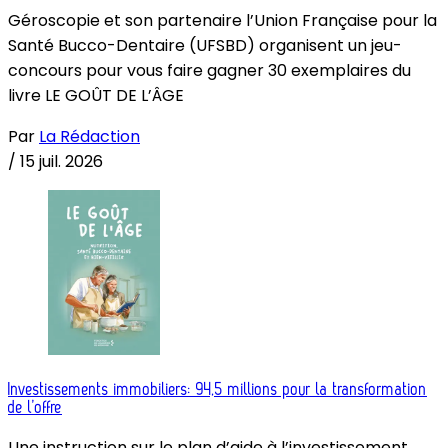
Géroscopie et son partenaire l’Union Française pour la
Santé Bucco-Dentaire (UFSBD) organisent un jeu-
concours pour vous faire gagner 30 exemplaires du
livre LE GOÛT DE L’ÂGE
Par
La Rédaction
/
15 juil. 2026
Investissements immobiliers: 94,5 millions pour la transformation
de l’offre
Une instruction sur le plan d’aide à l’investissement