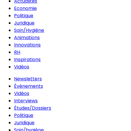
Actualités
Economie
Politique
Juridique
Soin/Hygiène
Animations
Innovations
RH
Inspirations
Vidéos
Newsletters
Événements
Vidéos
Interviews
Études/Dossiers
Politique
Juridique
Soin/hygiène