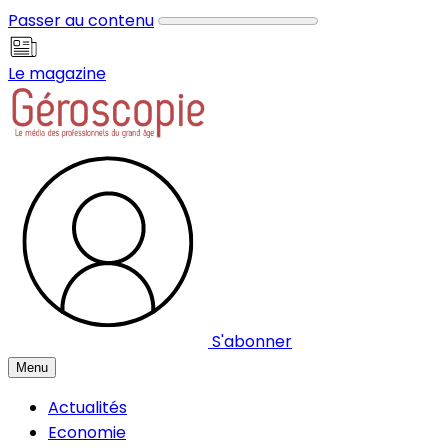
Panneau de gestion des cookies
Passer au contenu
Le magazine
S'abonner
Menu
Actualités
Economie