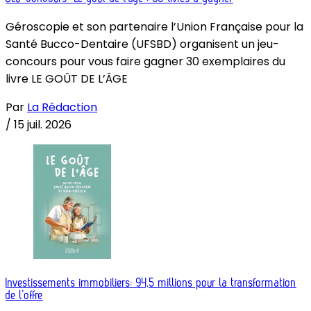
Géroscopie et son partenaire l’Union Française pour la
Santé Bucco-Dentaire (UFSBD) organisent un jeu-
concours pour vous faire gagner 30 exemplaires du
livre LE GOÛT DE L’ÂGE
Par
La Rédaction
/
15 juil. 2026
Investissements immobiliers: 94,5 millions pour la transformation
de l’offre