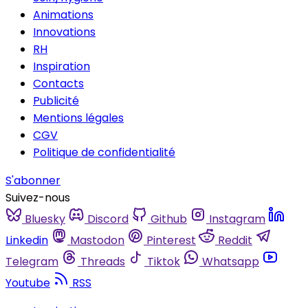
Animations
Innovations
RH
Inspiration
Contacts
Publicité
Mentions légales
CGV
Politique de confidentialité
S'abonner
Suivez-nous
Bluesky
Discord
Github
Instagram
Linkedin
Mastodon
Pinterest
Reddit
Telegram
Threads
Tiktok
Whatsapp
Youtube
RSS