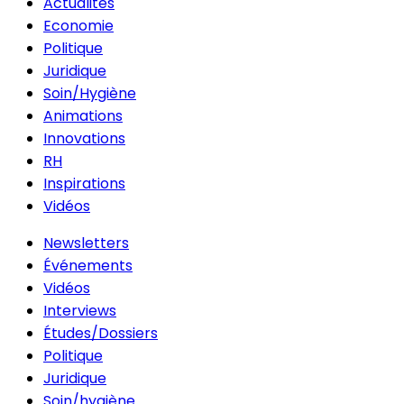
Actualités
Economie
Politique
Juridique
Soin/Hygiène
Animations
Innovations
RH
Inspirations
Vidéos
Newsletters
Événements
Vidéos
Interviews
Études/Dossiers
Politique
Juridique
Soin/hygiène