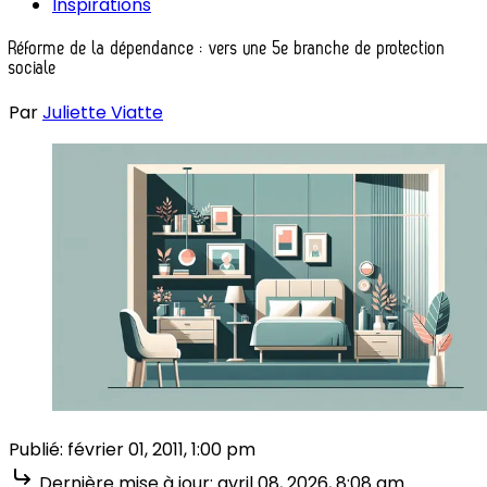
Inspirations
Réforme de la dépendance : vers une 5e branche de protection
sociale
Par
Juliette Viatte
Publié:
février 01, 2011, 1:00 pm
Dernière mise à jour:
avril 08, 2026, 8:08 am