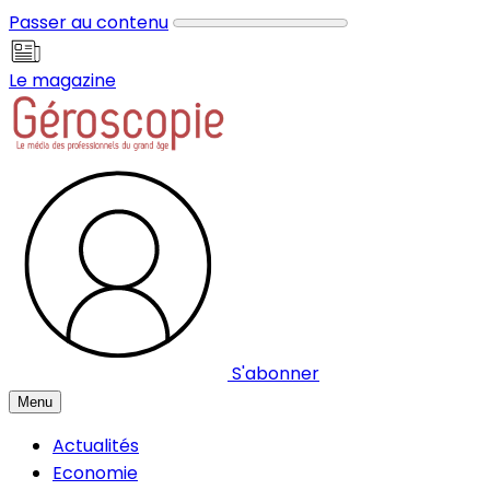
Panneau de gestion des cookies
Passer au contenu
Le magazine
S'abonner
Menu
Actualités
Economie