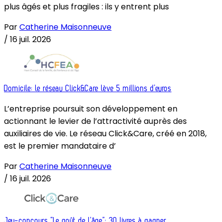
plus âgés et plus fragiles : ils y entrent plus
Par
Catherine Maisonneuve
/
16 juil. 2026
Domicile: le réseau Click&Care lève 5 millions d’euros
L’entreprise poursuit son développement en
actionnant le levier de l’attractivité auprès des
auxiliaires de vie. Le réseau Click&Care, créé en 2018,
est le premier mandataire d’
Par
Catherine Maisonneuve
/
16 juil. 2026
Jeu-concours “Le goût de l’âge”: 30 livres à gagner