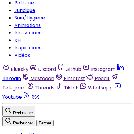
Politique
Juridique
Soin/Hygiène
Animations
Innovations
RH
Inspirations
Vidéos
Bluesky
Discord
Github
Instagram
Linkedin
Mastodon
Pinterest
Reddit
Telegram
Threads
Tiktok
Whatsapp
Youtube
RSS
Rechercher
Rechercher
Fermer