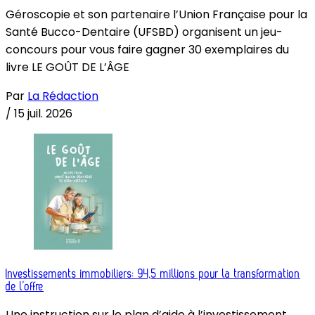
Géroscopie et son partenaire l’Union Française pour la
Santé Bucco-Dentaire (UFSBD) organisent un jeu-
concours pour vous faire gagner 30 exemplaires du
livre LE GOÛT DE L’ÂGE
Par
La Rédaction
/
15 juil. 2026
Investissements immobiliers: 94,5 millions pour la transformation
de l’offre
Une instruction sur le plan d’aide à l’investissement