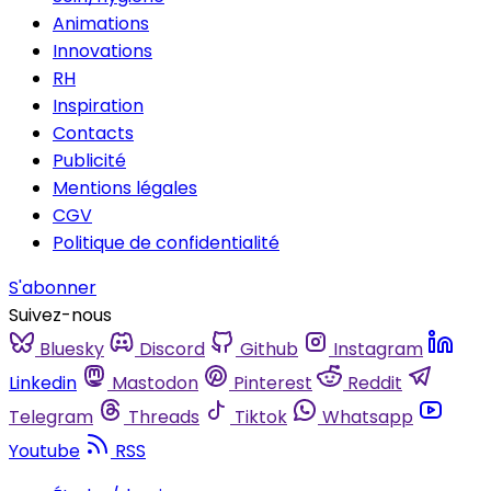
Animations
Innovations
RH
Inspiration
Contacts
Publicité
Mentions légales
CGV
Politique de confidentialité
S'abonner
Suivez-nous
Bluesky
Discord
Github
Instagram
Linkedin
Mastodon
Pinterest
Reddit
Telegram
Threads
Tiktok
Whatsapp
Youtube
RSS