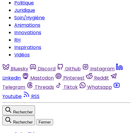
Politique
Juridique
Soin/Hygiène
Animations
Innovations
RH
Inspirations
Vidéos
Bluesky
Discord
Github
Instagram
Linkedin
Mastodon
Pinterest
Reddit
Telegram
Threads
Tiktok
Whatsapp
Youtube
RSS
Rechercher
Rechercher
Fermer