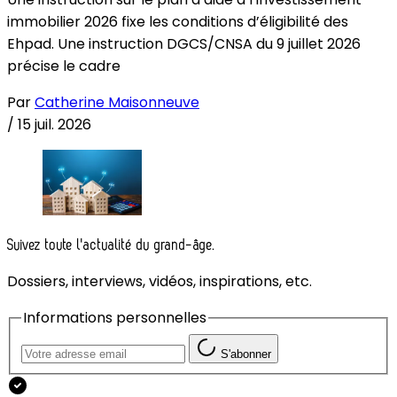
immobilier 2026 fixe les conditions d’éligibilité des
Ehpad. Une instruction DGCS/CNSA du 9 juillet 2026
précise le cadre
Par
Catherine Maisonneuve
/
15 juil. 2026
Suivez toute l'actualité du grand-âge.
Dossiers, interviews, vidéos, inspirations, etc.
Informations personnelles
S'abonner