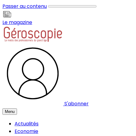
Panneau de gestion des cookies
Passer au contenu
Le magazine
S'abonner
Menu
Actualités
Economie