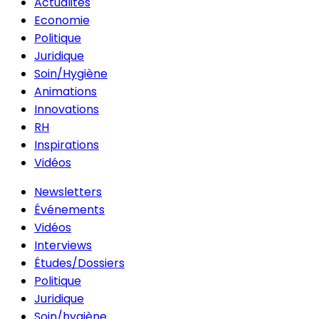
Actualités
Economie
Politique
Juridique
Soin/Hygiène
Animations
Innovations
RH
Inspirations
Vidéos
Newsletters
Événements
Vidéos
Interviews
Études/Dossiers
Politique
Juridique
Soin/hygiène