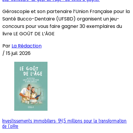
Géroscopie et son partenaire l’Union Française pour la
Santé Bucco-Dentaire (UFSBD) organisent un jeu-
concours pour vous faire gagner 30 exemplaires du
livre LE GOÛT DE L’ÂGE
Par
La Rédaction
/
15 juil. 2026
Investissements immobiliers: 94,5 millions pour la transformation
de l’offre