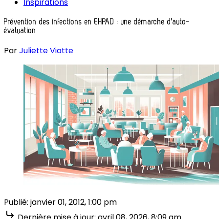
Inspirations
Prévention des infections en EHPAD : une démarche d'auto-
évaluation
Par
Juliette Viatte
Publié:
janvier 01, 2012, 1:00 pm
Dernière mise à jour:
avril 08, 2026, 8:09 am