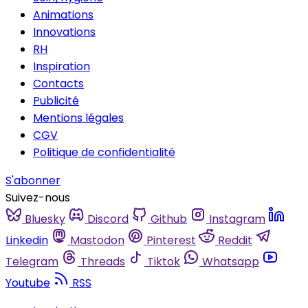
Animations
Innovations
RH
Inspiration
Contacts
Publicité
Mentions légales
CGV
Politique de confidentialité
S'abonner
Suivez-nous
Bluesky
Discord
Github
Instagram
Linkedin
Mastodon
Pinterest
Reddit
Telegram
Threads
Tiktok
Whatsapp
Youtube
RSS