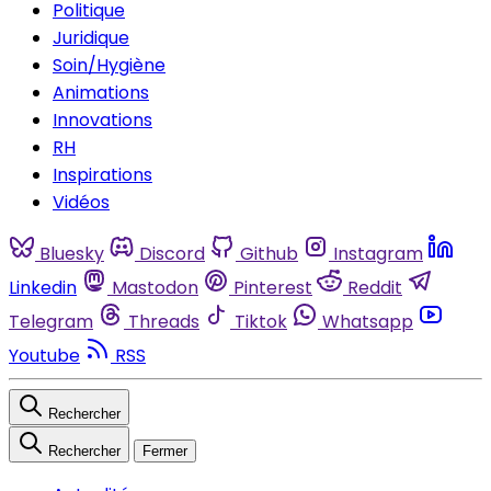
Politique
Juridique
Soin/Hygiène
Animations
Innovations
RH
Inspirations
Vidéos
Bluesky
Discord
Github
Instagram
Linkedin
Mastodon
Pinterest
Reddit
Telegram
Threads
Tiktok
Whatsapp
Youtube
RSS
Rechercher
Rechercher
Fermer