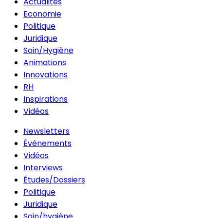
Actualités
Economie
Politique
Juridique
Soin/Hygiène
Animations
Innovations
RH
Inspirations
Vidéos
Newsletters
Événements
Vidéos
Interviews
Études/Dossiers
Politique
Juridique
Soin/hygiène