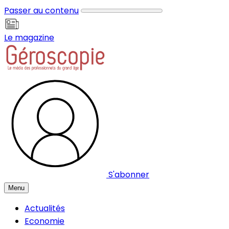
Panneau de gestion des cookies
Passer au contenu
Le magazine
S'abonner
Menu
Actualités
Economie