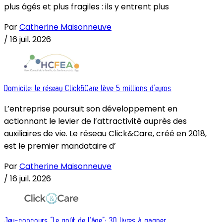
plus âgés et plus fragiles : ils y entrent plus
Par
Catherine Maisonneuve
/
16 juil. 2026
Domicile: le réseau Click&Care lève 5 millions d’euros
L’entreprise poursuit son développement en
actionnant le levier de l’attractivité auprès des
auxiliaires de vie. Le réseau Click&Care, créé en 2018,
est le premier mandataire d’
Par
Catherine Maisonneuve
/
16 juil. 2026
Jeu-concours “Le goût de l’âge”: 30 livres à gagner