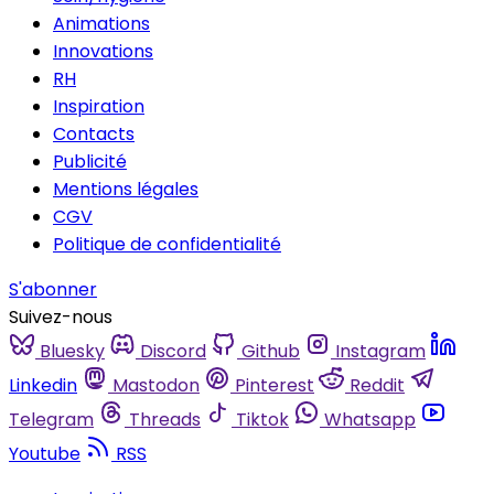
Animations
Innovations
RH
Inspiration
Contacts
Publicité
Mentions légales
CGV
Politique de confidentialité
S'abonner
Suivez-nous
Bluesky
Discord
Github
Instagram
Linkedin
Mastodon
Pinterest
Reddit
Telegram
Threads
Tiktok
Whatsapp
Youtube
RSS