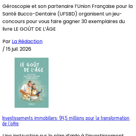
Géroscopie et son partenaire l’Union Française pour la
Santé Bucco-Dentaire (UFSBD) organisent un jeu-
concours pour vous faire gagner 30 exemplaires du
livre LE GOÛT DE L’ÂGE
Par
La Rédaction
/
15 juil. 2026
Investissements immobiliers: 94,5 millions pour la transformation
de l’offre
Une instruction sur le plan d’aide à l’investissement