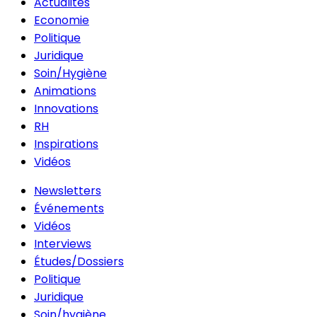
Actualités
Economie
Politique
Juridique
Soin/Hygiène
Animations
Innovations
RH
Inspirations
Vidéos
Newsletters
Événements
Vidéos
Interviews
Études/Dossiers
Politique
Juridique
Soin/hygiène