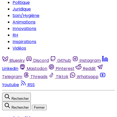
Politique
Juridique
Soin/Hygiène
Animations
Innovations
RH
Inspirations
Vidéos
Bluesky
Discord
Github
Instagram
Linkedin
Mastodon
Pinterest
Reddit
Telegram
Threads
Tiktok
Whatsapp
Youtube
RSS
Rechercher
Rechercher
Fermer