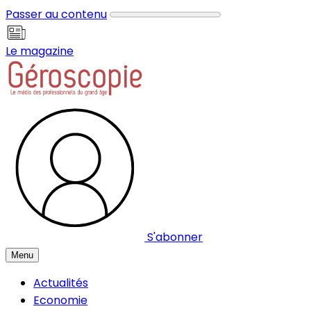
Panneau de gestion des cookies
Passer au contenu
Le magazine
S'abonner
Menu
Actualités
Economie