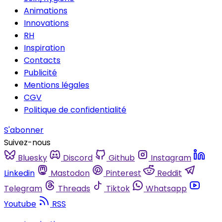
Animations
Innovations
RH
Inspiration
Contacts
Publicité
Mentions légales
CGV
Politique de confidentialité
S'abonner
Suivez-nous
Bluesky
Discord
Github
Instagram
Linkedin
Mastodon
Pinterest
Reddit
Telegram
Threads
Tiktok
Whatsapp
Youtube
RSS