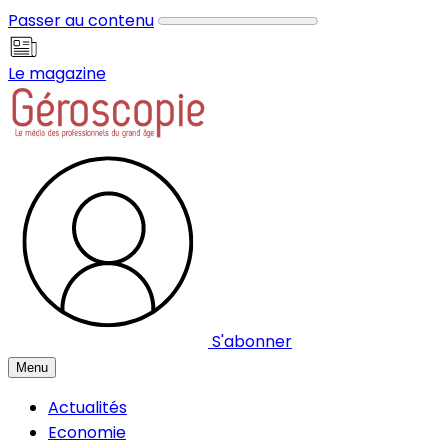
Panneau de gestion des cookies
Passer au contenu
Le magazine
S'abonner
Menu
Actualités
Economie