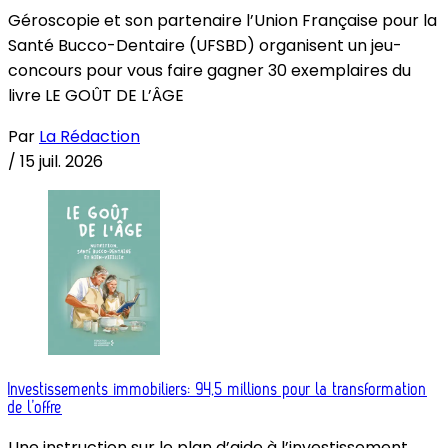
Géroscopie et son partenaire l’Union Française pour la
Santé Bucco-Dentaire (UFSBD) organisent un jeu-
concours pour vous faire gagner 30 exemplaires du
livre LE GOÛT DE L’ÂGE
Par
La Rédaction
/
15 juil. 2026
Investissements immobiliers: 94,5 millions pour la transformation
de l’offre
Une instruction sur le plan d’aide à l’investissement