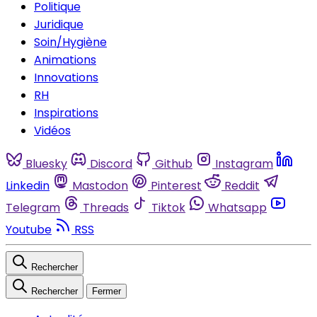
Politique
Juridique
Soin/Hygiène
Animations
Innovations
RH
Inspirations
Vidéos
Bluesky
Discord
Github
Instagram
Linkedin
Mastodon
Pinterest
Reddit
Telegram
Threads
Tiktok
Whatsapp
Youtube
RSS
Rechercher
Rechercher
Fermer