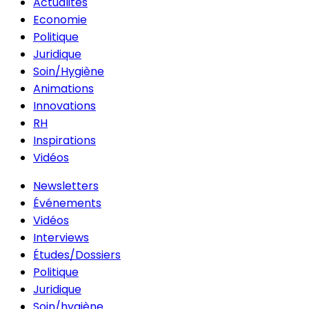
Actualités
Economie
Politique
Juridique
Soin/Hygiène
Animations
Innovations
RH
Inspirations
Vidéos
Newsletters
Événements
Vidéos
Interviews
Études/Dossiers
Politique
Juridique
Soin/hygiène