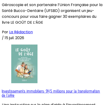
Géroscopie et son partenaire l’Union Française pour la
Santé Bucco-Dentaire (UFSBD) organisent un jeu-
concours pour vous faire gagner 30 exemplaires du
livre LE GOÛT DE L’ÂGE
Par
La Rédaction
/
15 juil. 2026
Investissements immobiliers: 94,5 millions pour la transformation
de l’offre
Une instruction sur le plan d’aide à l’investissement