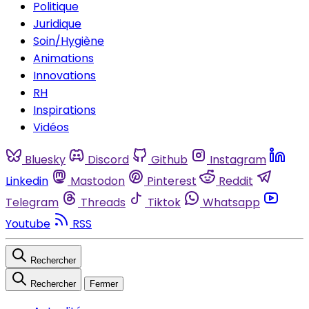
Politique
Juridique
Soin/Hygiène
Animations
Innovations
RH
Inspirations
Vidéos
Bluesky
Discord
Github
Instagram
Linkedin
Mastodon
Pinterest
Reddit
Telegram
Threads
Tiktok
Whatsapp
Youtube
RSS
Rechercher
Rechercher
Fermer