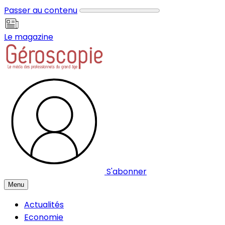
Panneau de gestion des cookies
Passer au contenu
Le magazine
S'abonner
Menu
Actualités
Economie