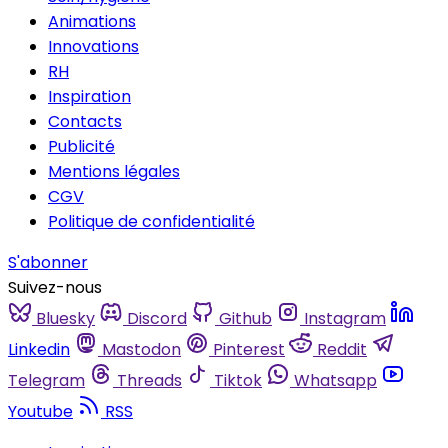
Animations
Innovations
RH
Inspiration
Contacts
Publicité
Mentions légales
CGV
Politique de confidentialité
S'abonner
Suivez-nous
Bluesky
Discord
Github
Instagram
Linkedin
Mastodon
Pinterest
Reddit
Telegram
Threads
Tiktok
Whatsapp
Youtube
RSS