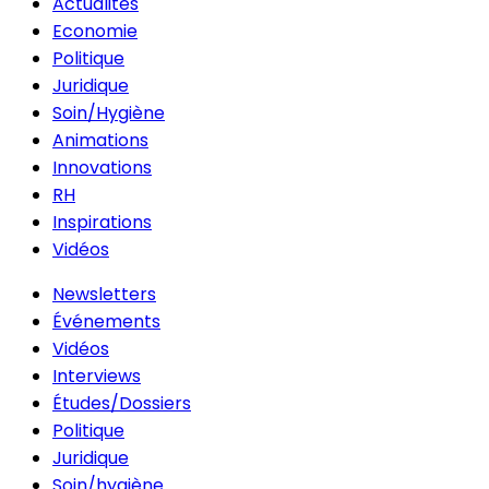
Actualités
Economie
Politique
Juridique
Soin/Hygiène
Animations
Innovations
RH
Inspirations
Vidéos
Newsletters
Événements
Vidéos
Interviews
Études/Dossiers
Politique
Juridique
Soin/hygiène