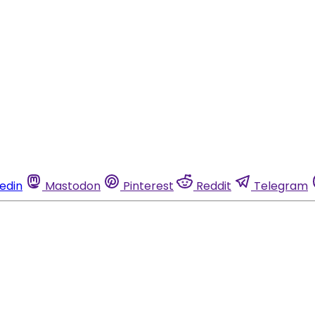
kedin
Mastodon
Pinterest
Reddit
Telegram