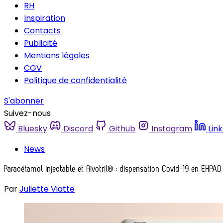
RH
Inspiration
Contacts
Publicité
Mentions légales
CGV
Politique de confidentialité
S'abonner
Suivez-nous
Bluesky
Discord
Github
Instagram
Lin
News
Paracétamol injectable et Rivotril® : dispensation Covid-19 en EHPAD
Par
Juliette Viatte