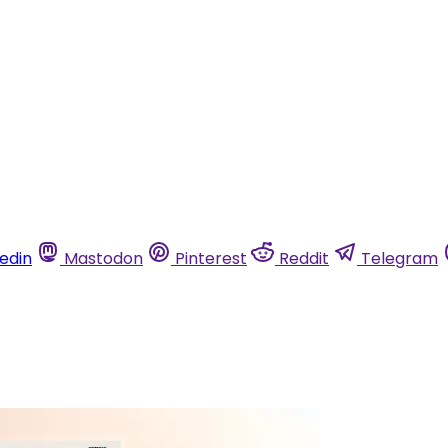
kedin
Mastodon
Pinterest
Reddit
Telegram