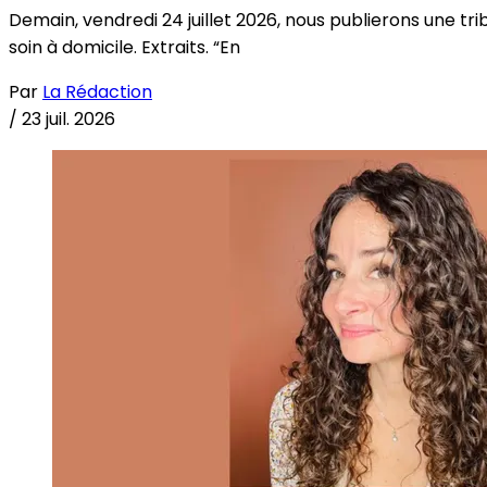
Demain, vendredi 24 juillet 2026, nous publierons une tri
soin à domicile. Extraits. “En
Par
La Rédaction
/
23 juil. 2026