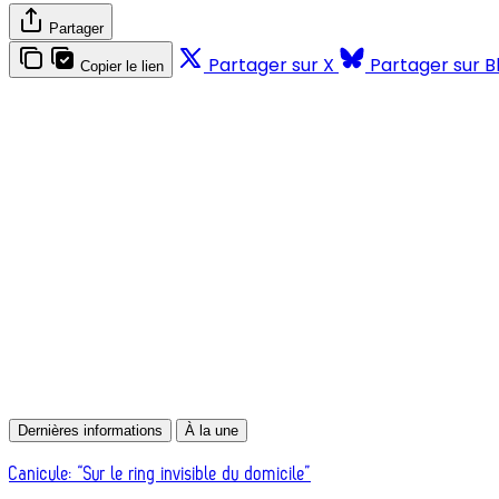
Partager
Partager sur X
Partager sur B
Copier le lien
Dernières informations
À la une
Canicule: “Sur le ring invisible du domicile”