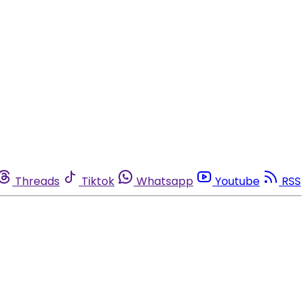
Threads
Tiktok
Whatsapp
Youtube
RSS