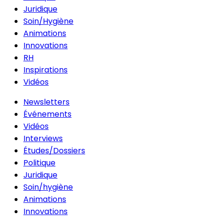
Juridique
Soin/Hygiène
Animations
Innovations
RH
Inspirations
Vidéos
Newsletters
Événements
Vidéos
Interviews
Études/Dossiers
Politique
Juridique
Soin/hygiène
Animations
Innovations