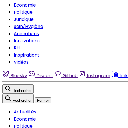
Economie
Politique
Juridique
Soin/Hygiène
Animations
Innovations
RH
Inspirations
Vidéos
Bluesky
Discord
Github
Instagram
Lin
Rechercher
Rechercher
Fermer
Actualités
Economie
Politique