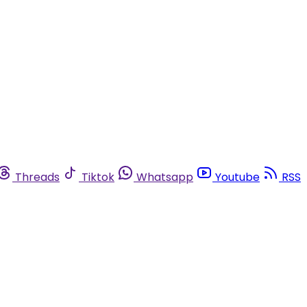
Threads
Tiktok
Whatsapp
Youtube
RSS