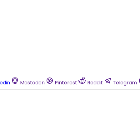
kedin
Mastodon
Pinterest
Reddit
Telegram