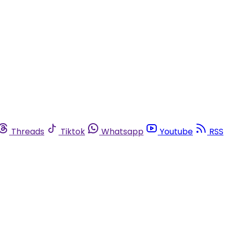
Threads
Tiktok
Whatsapp
Youtube
RSS