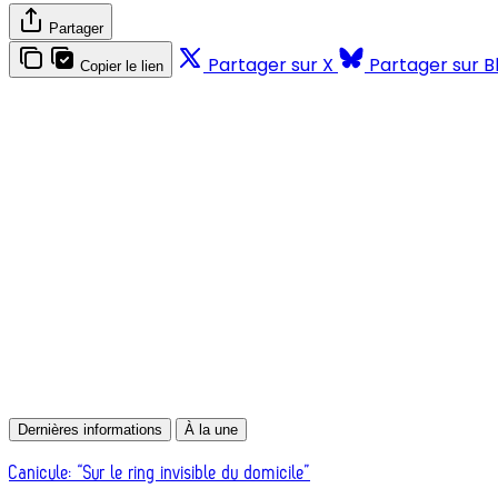
Partager
Partager sur X
Partager sur B
Copier le lien
Dernières informations
À la une
Canicule: “Sur le ring invisible du domicile”