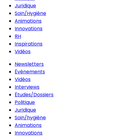
Juridique
Soin/Hygiène
Animations
Innovations
RH
Inspirations
Vidéos
Newsletters
Événements
Vidéos
Interviews
Études/Dossiers
Politique
Juridique
Soin/hygiène
Animations
Innovations