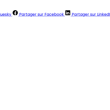
luesky
Partager sur Facebook
Partager sur Linked
Contenus réservés aux abonnés
S'abonner
Déjà abonné ?
Se connecter