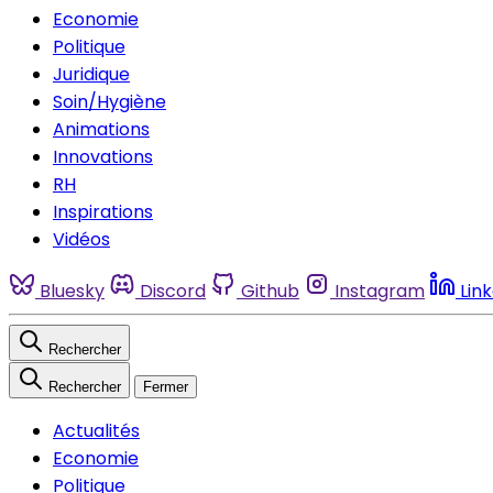
Economie
Politique
Juridique
Soin/Hygiène
Animations
Innovations
RH
Inspirations
Vidéos
Bluesky
Discord
Github
Instagram
Lin
Rechercher
Rechercher
Fermer
Actualités
Economie
Politique