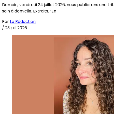
Demain, vendredi 24 juillet 2026, nous publierons une tri
soin à domicile. Extraits. “En
Par
La Rédaction
/
23 juil. 2026