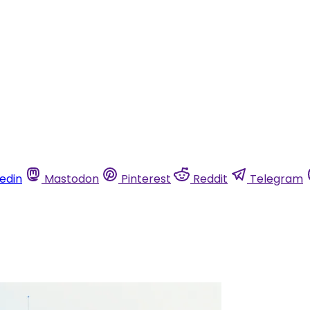
kedin
Mastodon
Pinterest
Reddit
Telegram