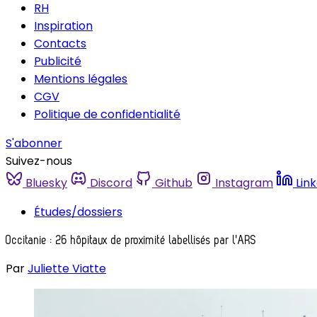
RH
Inspiration
Contacts
Publicité
Mentions légales
CGV
Politique de confidentialité
S'abonner
Suivez-nous
Bluesky
Discord
Github
Instagram
Lin
Études/dossiers
Occitanie : 26 hôpitaux de proximité labellisés par l'ARS
Par
Juliette Viatte