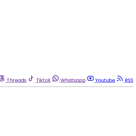
Threads
Tiktok
Whatsapp
Youtube
RSS