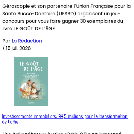
Géroscopie et son partenaire l’Union Française pour la
Santé Bucco-Dentaire (UFSBD) organisent un jeu-
concours pour vous faire gagner 30 exemplaires du
livre LE GOÛT DE L’ÂGE
Par
La Rédaction
/
15 juil. 2026
Investissements immobiliers: 94,5 millions pour la transformation
de l’offre
Une instruction sur le plan d’aide à l’investissement