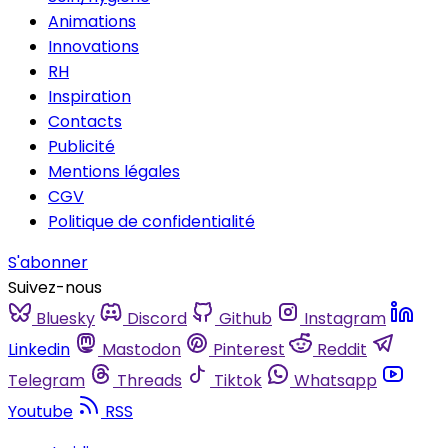
Animations
Innovations
RH
Inspiration
Contacts
Publicité
Mentions légales
CGV
Politique de confidentialité
S'abonner
Suivez-nous
Bluesky
Discord
Github
Instagram
Linkedin
Mastodon
Pinterest
Reddit
Telegram
Threads
Tiktok
Whatsapp
Youtube
RSS