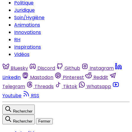
Politique
Juridique
Soin/Hygiène
Animations
Innovations
RH
Inspirations
Vidéos
Bluesky
Discord
Github
Instagram
Linkedin
Mastodon
Pinterest
Reddit
Telegram
Threads
Tiktok
Whatsapp
Youtube
RSS
Rechercher
Rechercher
Fermer