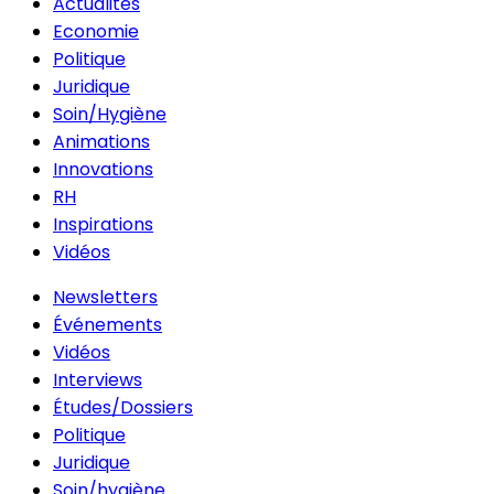
Actualités
Economie
Politique
Juridique
Soin/Hygiène
Animations
Innovations
RH
Inspirations
Vidéos
Newsletters
Événements
Vidéos
Interviews
Études/Dossiers
Politique
Juridique
Soin/hygiène