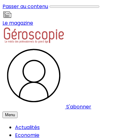
Panneau de gestion des cookies
Passer au contenu
Le magazine
S'abonner
Menu
Actualités
Economie