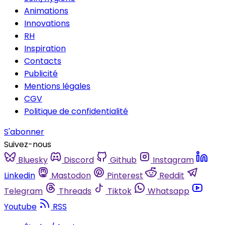
Animations
Innovations
RH
Inspiration
Contacts
Publicité
Mentions légales
CGV
Politique de confidentialité
S'abonner
Suivez-nous
Bluesky
Discord
Github
Instagram
Linkedin
Mastodon
Pinterest
Reddit
Telegram
Threads
Tiktok
Whatsapp
Youtube
RSS