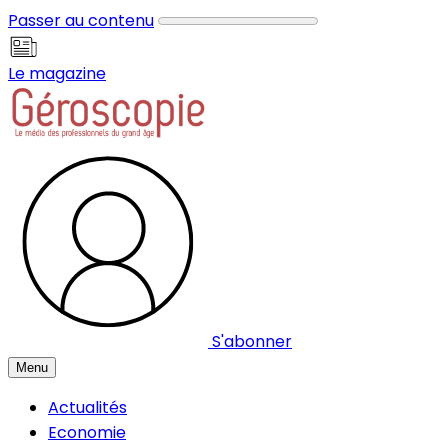
Panneau de gestion des cookies
Passer au contenu
Le magazine
S'abonner
Menu
Actualités
Economie