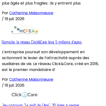
plus âgés et plus fragiles : ils y entrent plus
Par
Catherine Maisonneuve
/
16 juil. 2026
Domicile: le réseau Click&Care lève 5 millions d’euros
L’entreprise poursuit son développement en
actionnant le levier de l’attractivité auprès des
auxiliaires de vie. Le réseau Click&Care, créé en 2018,
est le premier mandataire d’
Par
Catherine Maisonneuve
/
16 juil. 2026
Jeu-concours “Le goût de l’âge”: 30 livres à gagner