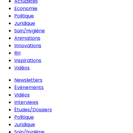
Actualités
Economie
Politique
Juridique
Soin/Hygiène
Animations
Innovations
RH
Inspirations
Vidéos
Newsletters
Événements
Vidéos
Interviews
Études/Dossiers
Politique
Juridique
Soin/hygiène