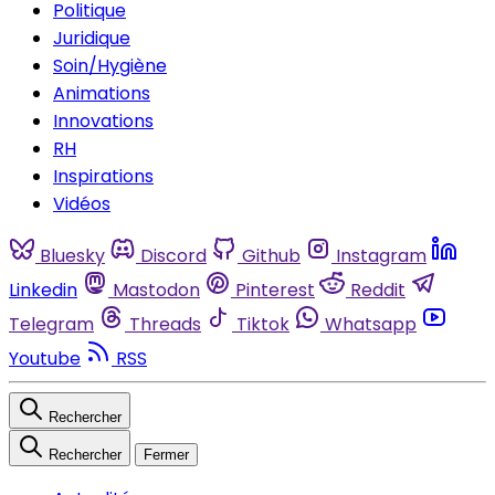
Politique
Juridique
Soin/Hygiène
Animations
Innovations
RH
Inspirations
Vidéos
Bluesky
Discord
Github
Instagram
Linkedin
Mastodon
Pinterest
Reddit
Telegram
Threads
Tiktok
Whatsapp
Youtube
RSS
Rechercher
Rechercher
Fermer