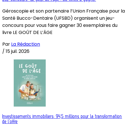
Géroscopie et son partenaire l’Union Française pour la
Santé Bucco-Dentaire (UFSBD) organisent un jeu-
concours pour vous faire gagner 30 exemplaires du
livre LE GOÛT DE L’ÂGE
Par
La Rédaction
/
15 juil. 2026
Investissements immobiliers: 94,5 millions pour la transformation
de l’offre