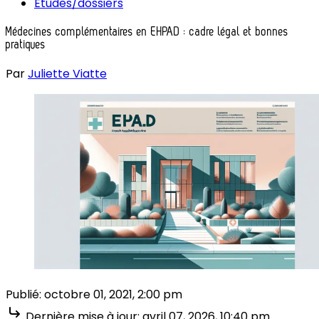
Études/dossiers
Médecines complémentaires en EHPAD : cadre légal et bonnes
pratiques
Par
Juliette Viatte
Publié:
octobre 01, 2021, 2:00 pm
Dernière mise à jour:
avril 07, 2026, 10:40 pm