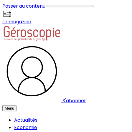
Panneau de gestion des cookies
Passer au contenu
Le magazine
S'abonner
Menu
Actualités
Economie