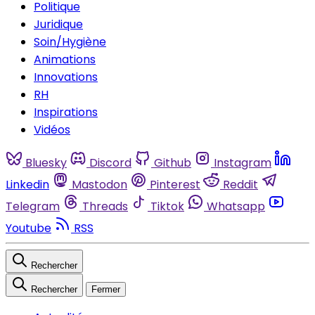
Politique
Juridique
Soin/Hygiène
Animations
Innovations
RH
Inspirations
Vidéos
Bluesky
Discord
Github
Instagram
Linkedin
Mastodon
Pinterest
Reddit
Telegram
Threads
Tiktok
Whatsapp
Youtube
RSS
Rechercher
Rechercher
Fermer