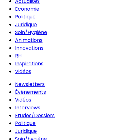
Actualités
Economie
Politique
Juridique
Soin/Hygiène
Animations
Innovations
RH
Inspirations
Vidéos
Newsletters
Événements
Vidéos
Interviews
Études/Dossiers
Politique
Juridique
Soin/hygiène