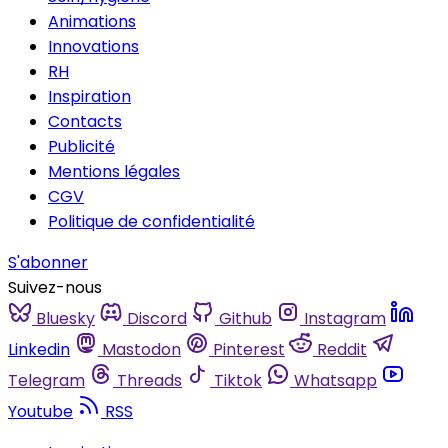
Animations
Innovations
RH
Inspiration
Contacts
Publicité
Mentions légales
CGV
Politique de confidentialité
S'abonner
Suivez-nous
Bluesky
Discord
Github
Instagram
Linkedin
Mastodon
Pinterest
Reddit
Telegram
Threads
Tiktok
Whatsapp
Youtube
RSS