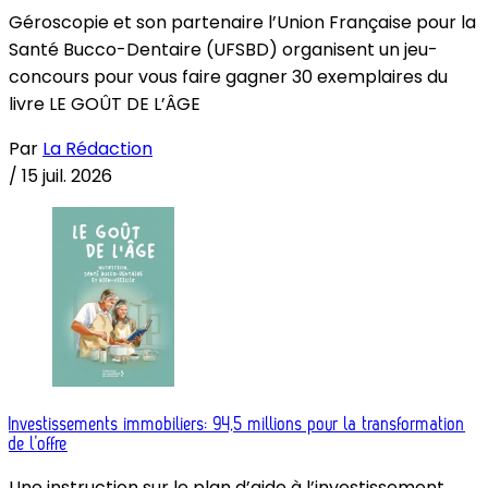
Géroscopie et son partenaire l’Union Française pour la
Santé Bucco-Dentaire (UFSBD) organisent un jeu-
concours pour vous faire gagner 30 exemplaires du
livre LE GOÛT DE L’ÂGE
Par
La Rédaction
/
15 juil. 2026
Investissements immobiliers: 94,5 millions pour la transformation
de l’offre
Une instruction sur le plan d’aide à l’investissement