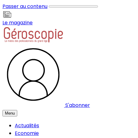
Panneau de gestion des cookies
Passer au contenu
Le magazine
S'abonner
Menu
Actualités
Economie