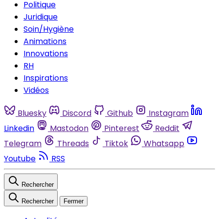
Politique
Juridique
Soin/Hygiène
Animations
Innovations
RH
Inspirations
Vidéos
Bluesky
Discord
Github
Instagram
Linkedin
Mastodon
Pinterest
Reddit
Telegram
Threads
Tiktok
Whatsapp
Youtube
RSS
Rechercher
Rechercher
Fermer