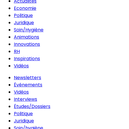
Actualités
Economie
Politique
Juridique
Soin/Hygiène
Animations
Innovations
RH
Inspirations
Vidéos
Newsletters
Événements
Vidéos
Interviews
Études/Dossiers
Politique
Juridique
Soin/hygiène