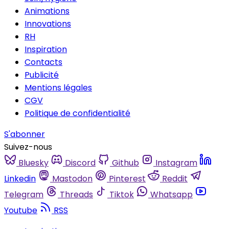
Animations
Innovations
RH
Inspiration
Contacts
Publicité
Mentions légales
CGV
Politique de confidentialité
S'abonner
Suivez-nous
Bluesky
Discord
Github
Instagram
Linkedin
Mastodon
Pinterest
Reddit
Telegram
Threads
Tiktok
Whatsapp
Youtube
RSS