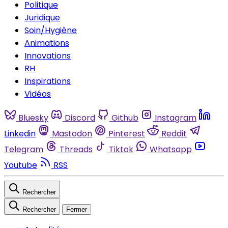
Politique
Juridique
Soin/Hygiène
Animations
Innovations
RH
Inspirations
Vidéos
Bluesky
Discord
Github
Instagram
Linkedin
Mastodon
Pinterest
Reddit
Telegram
Threads
Tiktok
Whatsapp
Youtube
RSS
Rechercher
Rechercher
Fermer