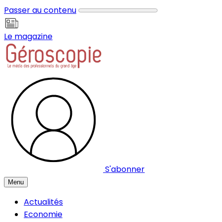
Panneau de gestion des cookies
Passer au contenu
Le magazine
S'abonner
Menu
Actualités
Economie