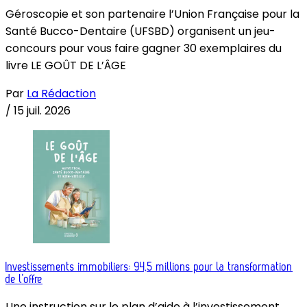
Géroscopie et son partenaire l’Union Française pour la
Santé Bucco-Dentaire (UFSBD) organisent un jeu-
concours pour vous faire gagner 30 exemplaires du
livre LE GOÛT DE L’ÂGE
Par
La Rédaction
/
15 juil. 2026
Investissements immobiliers: 94,5 millions pour la transformation
de l’offre
Une instruction sur le plan d’aide à l’investissement