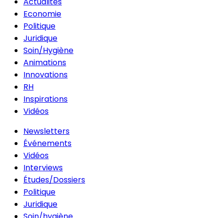
Actualités
Economie
Politique
Juridique
Soin/Hygiène
Animations
Innovations
RH
Inspirations
Vidéos
Newsletters
Événements
Vidéos
Interviews
Études/Dossiers
Politique
Juridique
Soin/hygiène