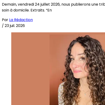
Demain, vendredi 24 juillet 2026, nous publierons une tri
soin à domicile. Extraits. “En
Par
La Rédaction
/
23 juil. 2026