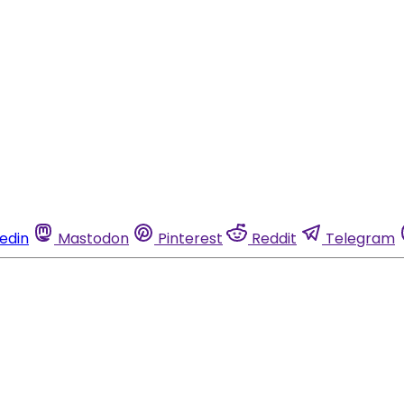
kedin
Mastodon
Pinterest
Reddit
Telegram