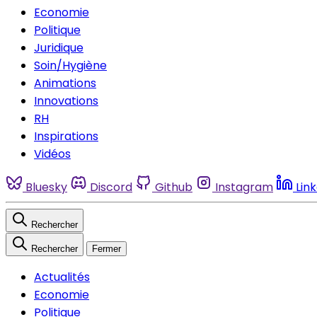
Economie
Politique
Juridique
Soin/Hygiène
Animations
Innovations
RH
Inspirations
Vidéos
Bluesky
Discord
Github
Instagram
Lin
Rechercher
Rechercher
Fermer
Actualités
Economie
Politique