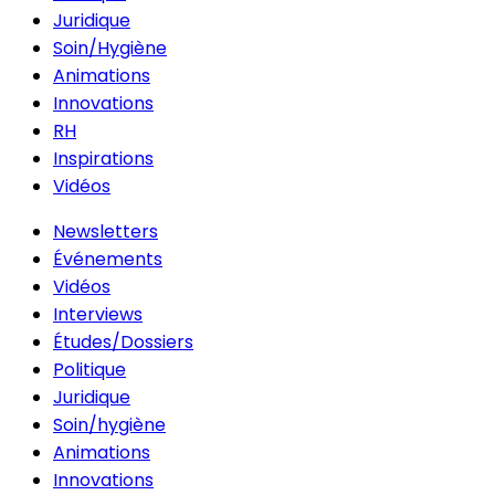
Juridique
Soin/Hygiène
Animations
Innovations
RH
Inspirations
Vidéos
Newsletters
Événements
Vidéos
Interviews
Études/Dossiers
Politique
Juridique
Soin/hygiène
Animations
Innovations