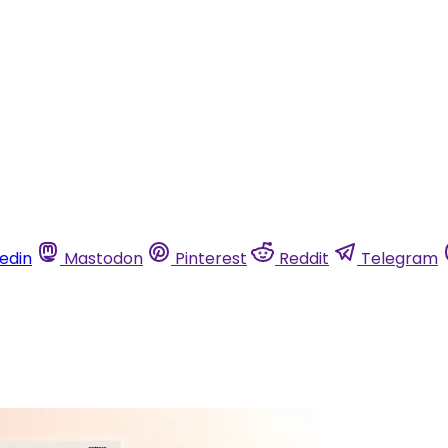
kedin
Mastodon
Pinterest
Reddit
Telegram