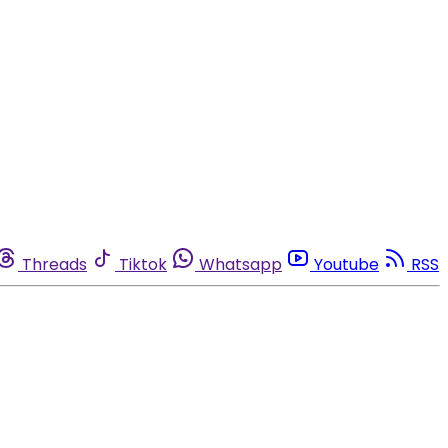
Threads
Tiktok
Whatsapp
Youtube
RSS