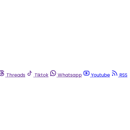
Threads
Tiktok
Whatsapp
Youtube
RSS