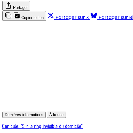
Partager
Partager sur X
Partager sur B
Copier le lien
Dernières informations
À la une
Canicule: “Sur le ring invisible du domicile”