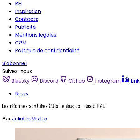
RH
Inspiration
Contacts
Publicité
Mentions légales
CGV
Politique de confidentialité
S'abonner
Suivez-nous
Bluesky
Discord
Github
Instagram
Lin
News
Les réformes sanitaires 2016 : enjeux pour les EHPAD
Par
Juliette Viatte