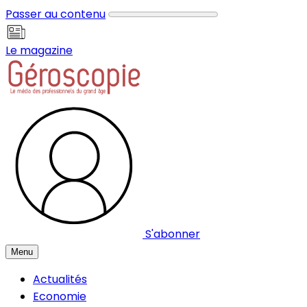
Panneau de gestion des cookies
Passer au contenu
Le magazine
S'abonner
Menu
Actualités
Economie