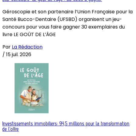
Géroscopie et son partenaire l’Union Française pour la
Santé Bucco-Dentaire (UFSBD) organisent un jeu-
concours pour vous faire gagner 30 exemplaires du
livre LE GOÛT DE L’ÂGE
Par
La Rédaction
/
15 juil. 2026
Investissements immobiliers: 94,5 millions pour la transformation
de l’offre