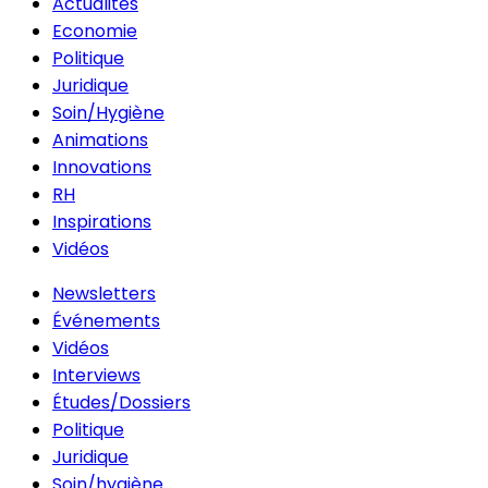
Actualités
Economie
Politique
Juridique
Soin/Hygiène
Animations
Innovations
RH
Inspirations
Vidéos
Newsletters
Événements
Vidéos
Interviews
Études/Dossiers
Politique
Juridique
Soin/hygiène