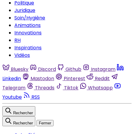
Politique
Juridique
Soin/Hygiène
Animations
Innovations
RH
Inspirations
Vidéos
Bluesky
Discord
Github
Instagram
Linkedin
Mastodon
Pinterest
Reddit
Telegram
Threads
Tiktok
Whatsapp
Youtube
RSS
Rechercher
Rechercher
Fermer