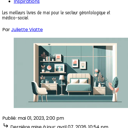
Inspirations
Les meilleurs livres de mai pour le secteur gérontologique et
médico-social
Par
Juliette Viatte
Publié:
mai 01, 2023, 2:00 pm
Dernière mise à jour:
avril 07, 2026, 10:54 pm