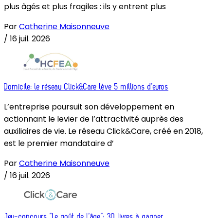
plus âgés et plus fragiles : ils y entrent plus
Par
Catherine Maisonneuve
/
16 juil. 2026
Domicile: le réseau Click&Care lève 5 millions d’euros
L’entreprise poursuit son développement en
actionnant le levier de l’attractivité auprès des
auxiliaires de vie. Le réseau Click&Care, créé en 2018,
est le premier mandataire d’
Par
Catherine Maisonneuve
/
16 juil. 2026
Jeu-concours “Le goût de l’âge”: 30 livres à gagner