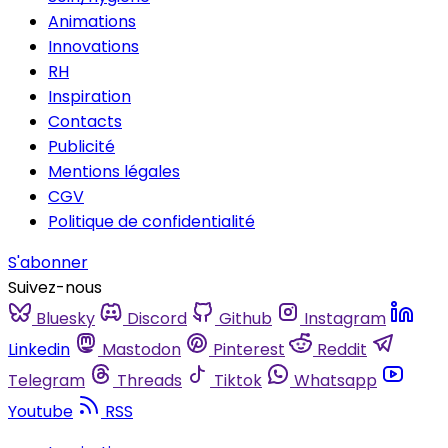
Animations
Innovations
RH
Inspiration
Contacts
Publicité
Mentions légales
CGV
Politique de confidentialité
S'abonner
Suivez-nous
Bluesky
Discord
Github
Instagram
Linkedin
Mastodon
Pinterest
Reddit
Telegram
Threads
Tiktok
Whatsapp
Youtube
RSS