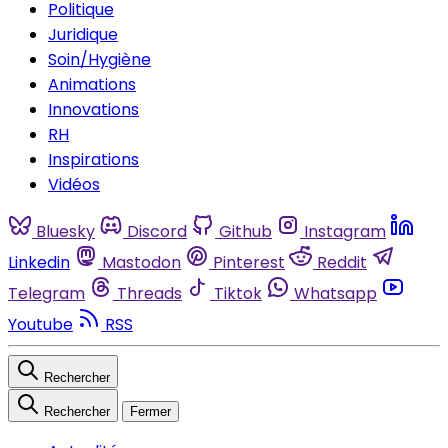
Politique
Juridique
Soin/Hygiène
Animations
Innovations
RH
Inspirations
Vidéos
Bluesky
Discord
Github
Instagram
Linkedin
Mastodon
Pinterest
Reddit
Telegram
Threads
Tiktok
Whatsapp
Youtube
RSS
Rechercher
Rechercher
Fermer