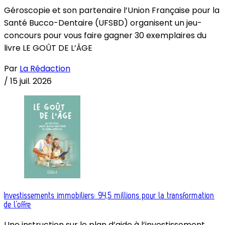
Géroscopie et son partenaire l’Union Française pour la
Santé Bucco-Dentaire (UFSBD) organisent un jeu-
concours pour vous faire gagner 30 exemplaires du
livre LE GOÛT DE L’ÂGE
Par
La Rédaction
/
15 juil. 2026
Investissements immobiliers: 94,5 millions pour la transformation
de l’offre
Une instruction sur le plan d’aide à l’investissement