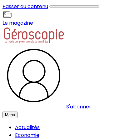
Panneau de gestion des cookies
Passer au contenu
Le magazine
S'abonner
Menu
Actualités
Economie