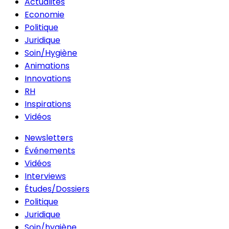
Actualités
Economie
Politique
Juridique
Soin/Hygiène
Animations
Innovations
RH
Inspirations
Vidéos
Newsletters
Événements
Vidéos
Interviews
Études/Dossiers
Politique
Juridique
Soin/hygiène