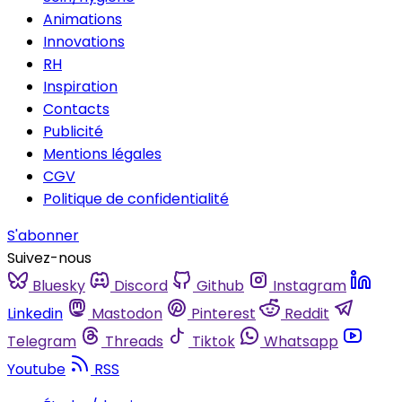
Animations
Innovations
RH
Inspiration
Contacts
Publicité
Mentions légales
CGV
Politique de confidentialité
S'abonner
Suivez-nous
Bluesky
Discord
Github
Instagram
Linkedin
Mastodon
Pinterest
Reddit
Telegram
Threads
Tiktok
Whatsapp
Youtube
RSS