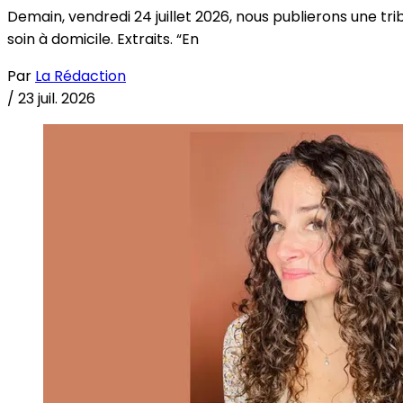
Demain, vendredi 24 juillet 2026, nous publierons une tri
soin à domicile. Extraits. “En
Par
La Rédaction
/
23 juil. 2026