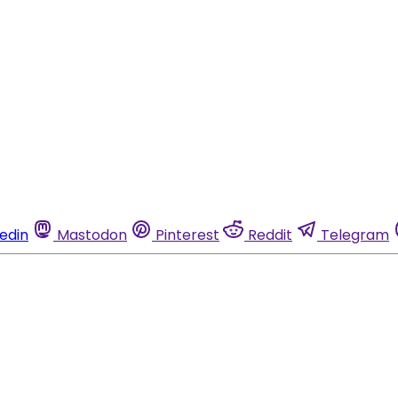
kedin
Mastodon
Pinterest
Reddit
Telegram