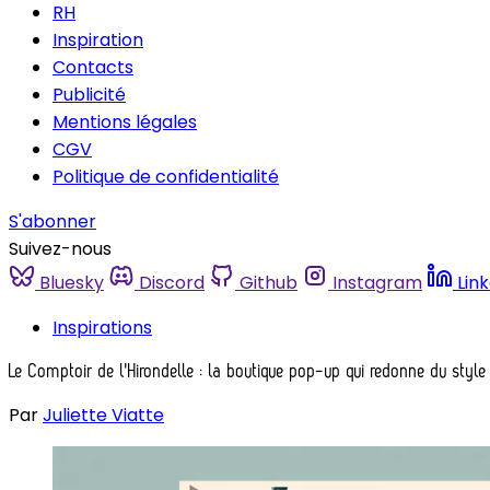
RH
Inspiration
Contacts
Publicité
Mentions légales
CGV
Politique de confidentialité
S'abonner
Suivez-nous
Bluesky
Discord
Github
Instagram
Lin
Inspirations
Le Comptoir de l'Hirondelle : la boutique pop-up qui redonne du styl
Par
Juliette Viatte