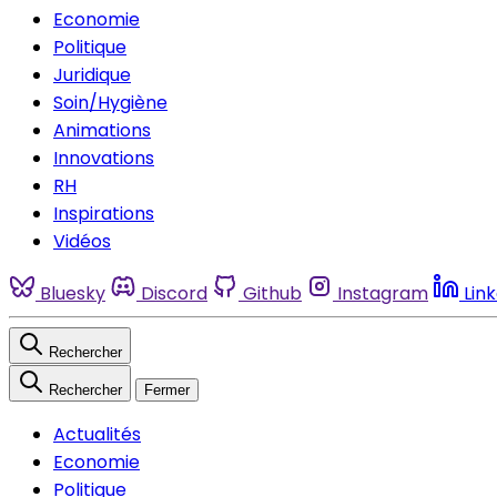
Economie
Politique
Juridique
Soin/Hygiène
Animations
Innovations
RH
Inspirations
Vidéos
Bluesky
Discord
Github
Instagram
Lin
Rechercher
Rechercher
Fermer
Actualités
Economie
Politique