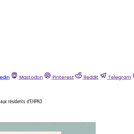
kedin
Mastodon
Pinterest
Reddit
Telegram
e aux résidents d'EHPAD