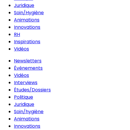
Juridique
Soin/Hygiène
Animations
Innovations
RH
Inspirations
Vidéos
Newsletters
Événements
Vidéos
Interviews
Études/Dossiers
Politique
Juridique
Soin/hygiène
Animations
Innovations