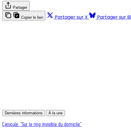
Partager
Partager sur X
Partager sur B
Copier le lien
Dernières informations
À la une
Canicule: “Sur le ring invisible du domicile”