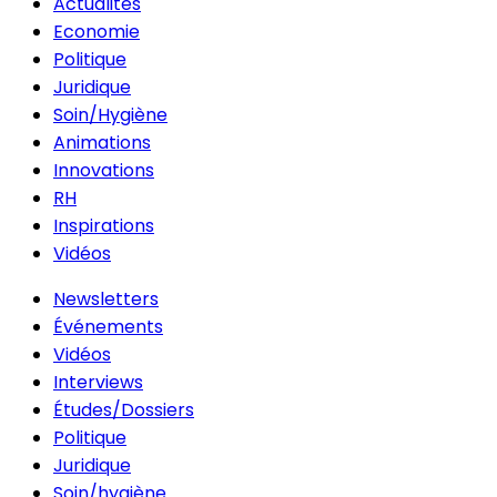
Actualités
Economie
Politique
Juridique
Soin/Hygiène
Animations
Innovations
RH
Inspirations
Vidéos
Newsletters
Événements
Vidéos
Interviews
Études/Dossiers
Politique
Juridique
Soin/hygiène