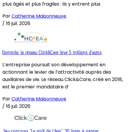
plus âgés et plus fragiles : ils y entrent plus
Par
Catherine Maisonneuve
/
16 juil. 2026
Domicile: le réseau Click&Care lève 5 millions d’euros
L’entreprise poursuit son développement en
actionnant le levier de l’attractivité auprès des
auxiliaires de vie. Le réseau Click&Care, créé en 2018,
est le premier mandataire d’
Par
Catherine Maisonneuve
/
16 juil. 2026
Jeu-concours “Le goût de l’âge”: 30 livres à gagner