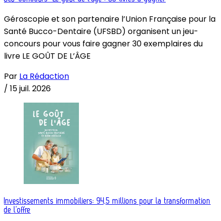
Géroscopie et son partenaire l’Union Française pour la
Santé Bucco-Dentaire (UFSBD) organisent un jeu-
concours pour vous faire gagner 30 exemplaires du
livre LE GOÛT DE L’ÂGE
Par
La Rédaction
/
15 juil. 2026
Investissements immobiliers: 94,5 millions pour la transformation
de l’offre