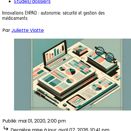
Études/dossiers
Innovations EHPAD : autonomie, sécurité et gestion des
médicaments
Par
Juliette Viatte
Publié:
mai 01, 2020, 2:00 pm
Dernière mise à jour:
avril 07, 2026, 10:41 pm