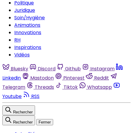
Politique
Juridique
Soin/Hygiène
Animations
Innovations
RH
Inspirations
Vidéos
Bluesky
Discord
Github
Instagram
Linkedin
Mastodon
Pinterest
Reddit
Telegram
Threads
Tiktok
Whatsapp
Youtube
RSS
Rechercher
Rechercher
Fermer