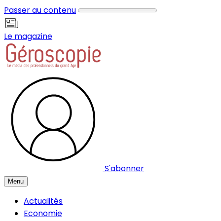
Panneau de gestion des cookies
Passer au contenu
Le magazine
S'abonner
Menu
Actualités
Economie