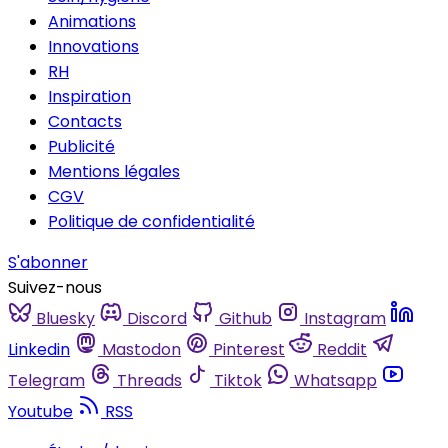
Animations
Innovations
RH
Inspiration
Contacts
Publicité
Mentions légales
CGV
Politique de confidentialité
S'abonner
Suivez-nous
Bluesky
Discord
Github
Instagram
Linkedin
Mastodon
Pinterest
Reddit
Telegram
Threads
Tiktok
Whatsapp
Youtube
RSS