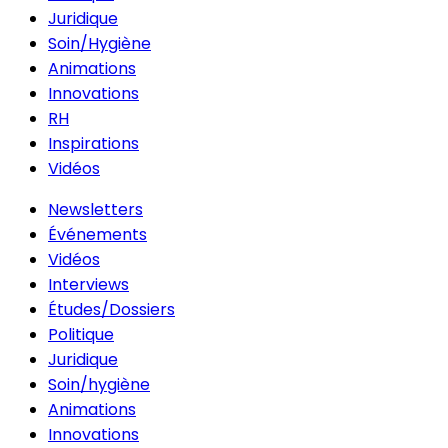
Juridique
Soin/Hygiène
Animations
Innovations
RH
Inspirations
Vidéos
Newsletters
Événements
Vidéos
Interviews
Études/Dossiers
Politique
Juridique
Soin/hygiène
Animations
Innovations