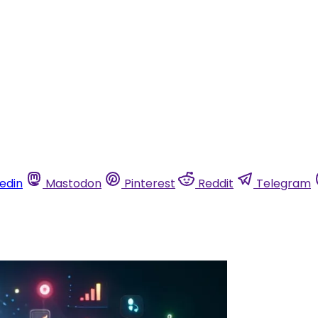
kedin
Mastodon
Pinterest
Reddit
Telegram