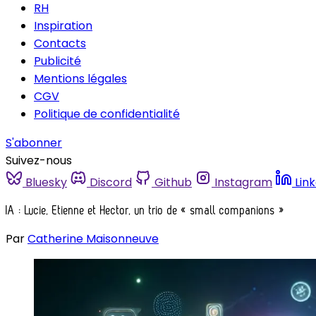
RH
Inspiration
Contacts
Publicité
Mentions légales
CGV
Politique de confidentialité
S'abonner
Suivez-nous
Bluesky
Discord
Github
Instagram
Lin
IA : Lucie, Etienne et Hector, un trio de « small companions »
Par
Catherine Maisonneuve