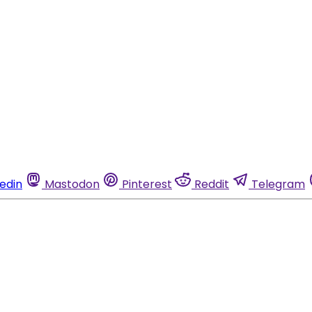
kedin
Mastodon
Pinterest
Reddit
Telegram