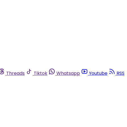
Threads
Tiktok
Whatsapp
Youtube
RSS