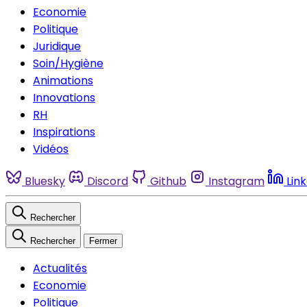
Economie
Politique
Juridique
Soin/Hygiène
Animations
Innovations
RH
Inspirations
Vidéos
Bluesky
Discord
Github
Instagram
Lin
Rechercher
Rechercher
Fermer
Actualités
Economie
Politique