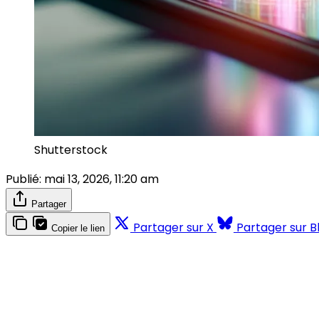
Shutterstock
Publié:
mai 13, 2026, 11:20 am
Partager
Partager sur X
Partager sur B
Copier le lien