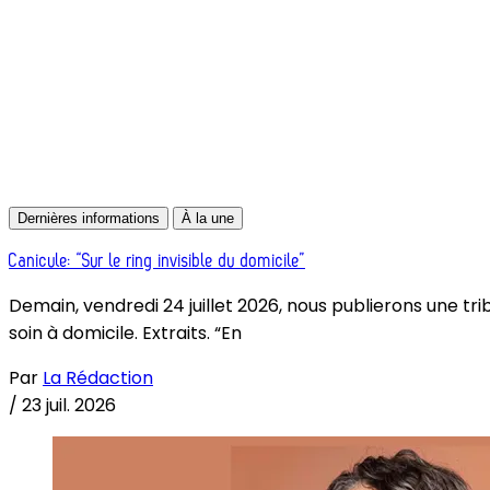
Dernières informations
À la une
Canicule: “Sur le ring invisible du domicile”
Demain, vendredi 24 juillet 2026, nous publierons une tri
soin à domicile. Extraits. “En
Par
La Rédaction
/
23 juil. 2026