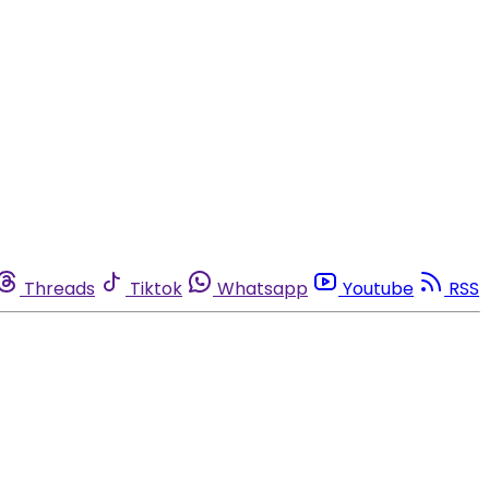
Threads
Tiktok
Whatsapp
Youtube
RSS