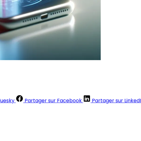
luesky
Partager sur Facebook
Partager sur Linked
Contenus réservés aux abonnés