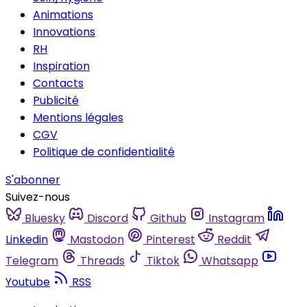
Animations
Innovations
RH
Inspiration
Contacts
Publicité
Mentions légales
CGV
Politique de confidentialité
S'abonner
Suivez-nous
Bluesky
Discord
Github
Instagram
Linkedin
Mastodon
Pinterest
Reddit
Telegram
Threads
Tiktok
Whatsapp
Youtube
RSS