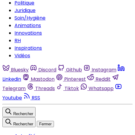
Politique
Juridique
Soin/Hygiène
Animations
Innovations
RH
Inspirations
Vidéos
Bluesky
Discord
Github
Instagram
Linkedin
Mastodon
Pinterest
Reddit
Telegram
Threads
Tiktok
Whatsapp
Youtube
RSS
Rechercher
Rechercher
Fermer