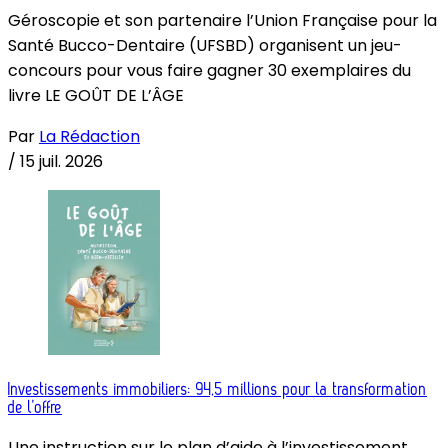
Géroscopie et son partenaire l’Union Française pour la
Santé Bucco-Dentaire (UFSBD) organisent un jeu-
concours pour vous faire gagner 30 exemplaires du
livre LE GOÛT DE L’ÂGE
Par
La Rédaction
/
15 juil. 2026
Investissements immobiliers: 94,5 millions pour la transformation
de l’offre
Une instruction sur le plan d’aide à l’investissement