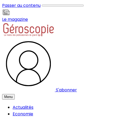
Panneau de gestion des cookies
Passer au contenu
Le magazine
S'abonner
Menu
Actualités
Economie