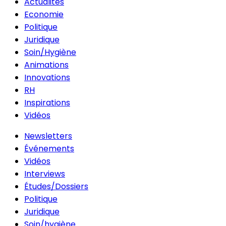
Actualités
Economie
Politique
Juridique
Soin/Hygiène
Animations
Innovations
RH
Inspirations
Vidéos
Newsletters
Événements
Vidéos
Interviews
Études/Dossiers
Politique
Juridique
Soin/hygiène