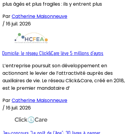
plus âgés et plus fragiles : ils y entrent plus
Par
Catherine Maisonneuve
/
16 juil. 2026
Domicile: le réseau Click&Care lève 5 millions d’euros
L’entreprise poursuit son développement en
actionnant le levier de l’attractivité auprès des
auxiliaires de vie. Le réseau Click&Care, créé en 2018,
est le premier mandataire d’
Par
Catherine Maisonneuve
/
16 juil. 2026
Jeu-concours “Le goût de l’âge”: 30 livres à gagner