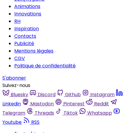
Animations
Innovations
RH
Inspiration
Contacts
Publicité
Mentions légales
CGV
Politique de confidentialité
S'abonner
Suivez-nous
Bluesky
Discord
Github
Instagram
Linkedin
Mastodon
Pinterest
Reddit
Telegram
Threads
Tiktok
Whatsapp
Youtube
RSS