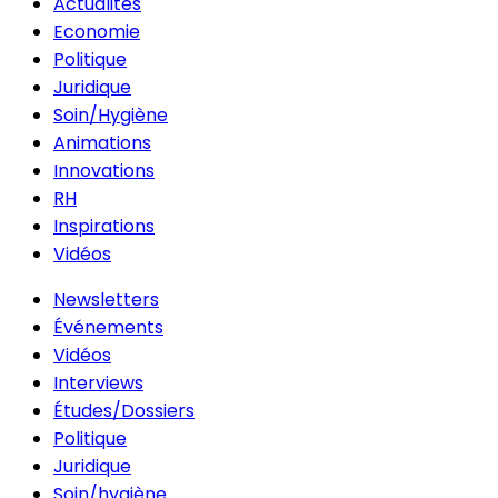
Actualités
Economie
Politique
Juridique
Soin/Hygiène
Animations
Innovations
RH
Inspirations
Vidéos
Newsletters
Événements
Vidéos
Interviews
Études/Dossiers
Politique
Juridique
Soin/hygiène