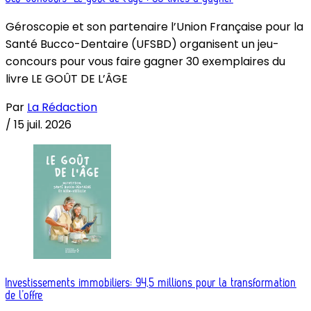
Géroscopie et son partenaire l’Union Française pour la
Santé Bucco-Dentaire (UFSBD) organisent un jeu-
concours pour vous faire gagner 30 exemplaires du
livre LE GOÛT DE L’ÂGE
Par
La Rédaction
/
15 juil. 2026
Investissements immobiliers: 94,5 millions pour la transformation
de l’offre