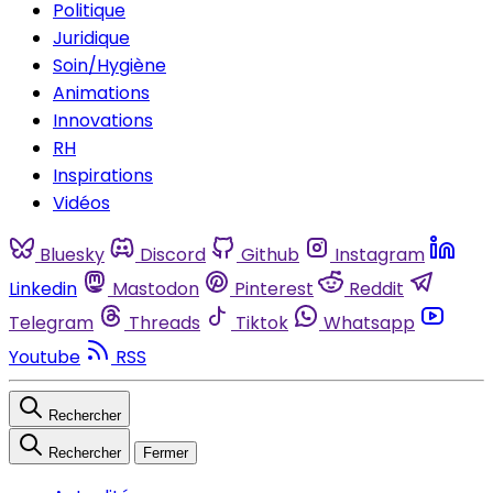
Politique
Juridique
Soin/Hygiène
Animations
Innovations
RH
Inspirations
Vidéos
Bluesky
Discord
Github
Instagram
Linkedin
Mastodon
Pinterest
Reddit
Telegram
Threads
Tiktok
Whatsapp
Youtube
RSS
Rechercher
Rechercher
Fermer