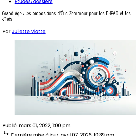
Études/dossiers
Grand âge : les propositions d'Éric Zemmour pour les EHPAD et les
aînés
Par
Juliette Viatte
Publié:
mars 01, 2022, 1:00 pm
Dernière mise à jour:
avril 07, 2026, 10:39 pm