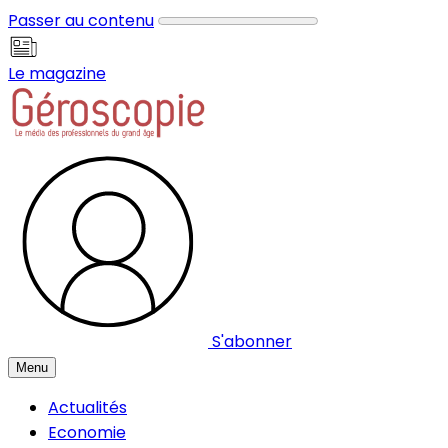
Panneau de gestion des cookies
Passer au contenu
Le magazine
S'abonner
Menu
Actualités
Economie