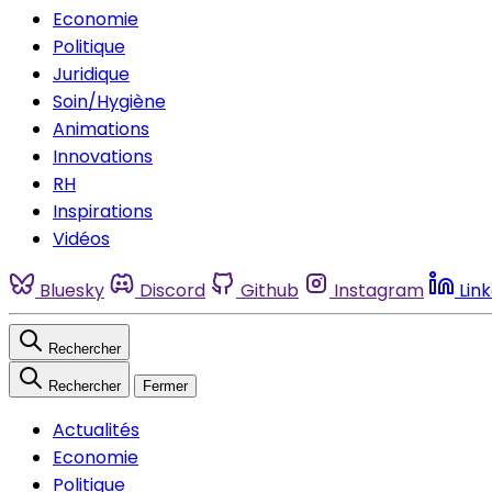
Economie
Politique
Juridique
Soin/Hygiène
Animations
Innovations
RH
Inspirations
Vidéos
Bluesky
Discord
Github
Instagram
Lin
Rechercher
Rechercher
Fermer
Actualités
Economie
Politique