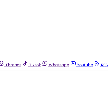
Threads
Tiktok
Whatsapp
Youtube
RSS