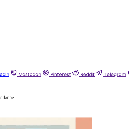
kedin
Mastodon
Pinterest
Reddit
Telegram
pendance