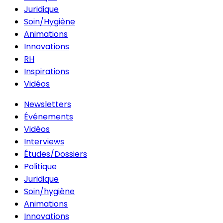
Juridique
Soin/Hygiène
Animations
Innovations
RH
Inspirations
Vidéos
Newsletters
Événements
Vidéos
Interviews
Études/Dossiers
Politique
Juridique
Soin/hygiène
Animations
Innovations