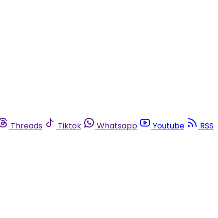
Threads
Tiktok
Whatsapp
Youtube
RSS