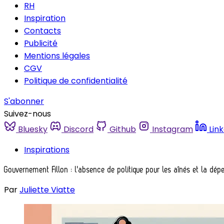
RH
Inspiration
Contacts
Publicité
Mentions légales
CGV
Politique de confidentialité
S'abonner
Suivez-nous
Bluesky
Discord
Github
Instagram
Lin
Inspirations
Gouvernement Fillon : l'absence de politique pour les aînés et la dé
Par
Juliette Viatte