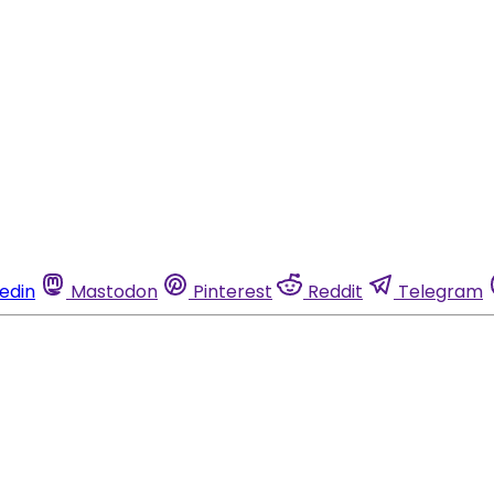
kedin
Mastodon
Pinterest
Reddit
Telegram