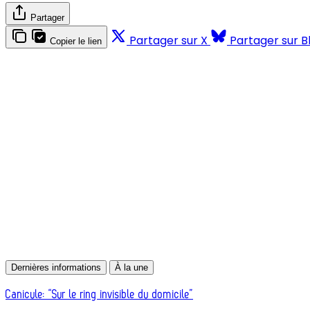
Partager
Partager sur X
Partager sur B
Copier le lien
Dernières informations
À la une
Canicule: “Sur le ring invisible du domicile”