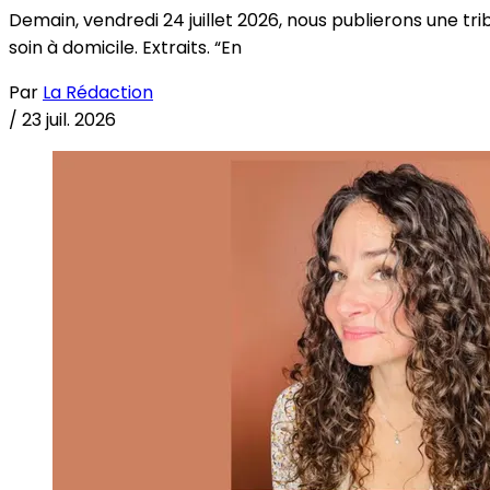
Demain, vendredi 24 juillet 2026, nous publierons une tri
soin à domicile. Extraits. “En
Par
La Rédaction
/
23 juil. 2026