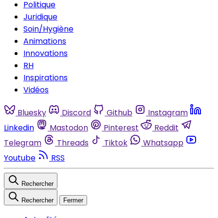
Politique
Juridique
Soin/Hygiène
Animations
Innovations
RH
Inspirations
Vidéos
Bluesky
Discord
Github
Instagram
Linkedin
Mastodon
Pinterest
Reddit
Telegram
Threads
Tiktok
Whatsapp
Youtube
RSS
Rechercher
Rechercher
Fermer