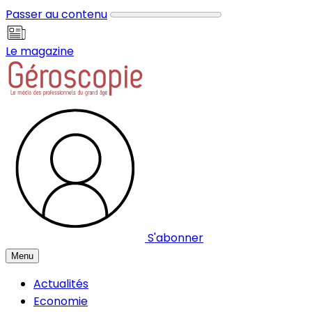
Panneau de gestion des cookies
Passer au contenu
Le magazine
S'abonner
Menu
Actualités
Economie