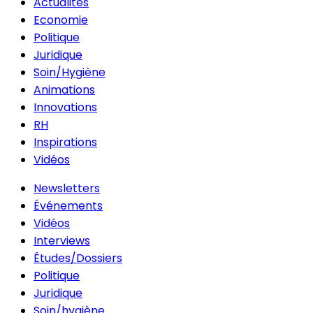
Actualités
Economie
Politique
Juridique
Soin/Hygiène
Animations
Innovations
RH
Inspirations
Vidéos
Newsletters
Événements
Vidéos
Interviews
Études/Dossiers
Politique
Juridique
Soin/hygiène