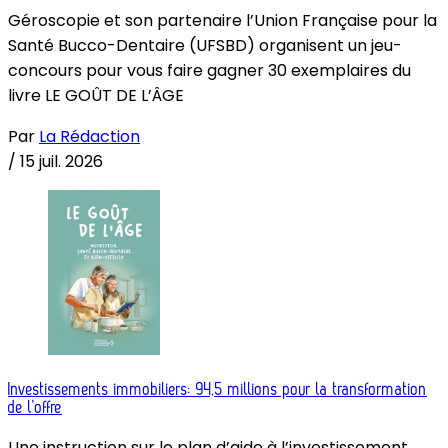
Géroscopie et son partenaire l’Union Française pour la
Santé Bucco-Dentaire (UFSBD) organisent un jeu-
concours pour vous faire gagner 30 exemplaires du
livre LE GOÛT DE L’ÂGE
Par
La Rédaction
/
15 juil. 2026
Investissements immobiliers: 94,5 millions pour la transformation
de l’offre
Une instruction sur le plan d’aide à l’investissement