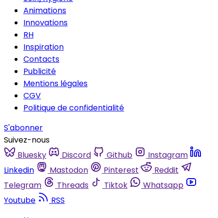
Animations
Innovations
RH
Inspiration
Contacts
Publicité
Mentions légales
CGV
Politique de confidentialité
S'abonner
Suivez-nous
Bluesky
Discord
Github
Instagram
Linkedin
Mastodon
Pinterest
Reddit
Telegram
Threads
Tiktok
Whatsapp
Youtube
RSS