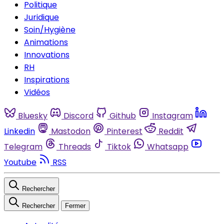
Politique
Juridique
Soin/Hygiène
Animations
Innovations
RH
Inspirations
Vidéos
Bluesky
Discord
Github
Instagram
Linkedin
Mastodon
Pinterest
Reddit
Telegram
Threads
Tiktok
Whatsapp
Youtube
RSS
Rechercher
Rechercher
Fermer