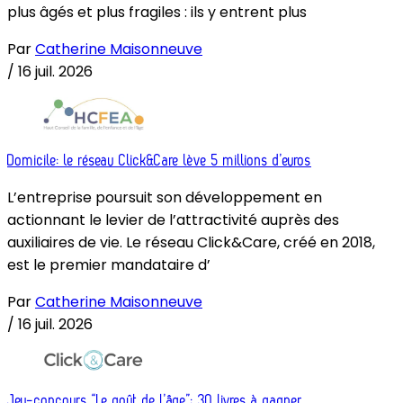
plus âgés et plus fragiles : ils y entrent plus
Par
Catherine Maisonneuve
/
16 juil. 2026
Domicile: le réseau Click&Care lève 5 millions d’euros
L’entreprise poursuit son développement en
actionnant le levier de l’attractivité auprès des
auxiliaires de vie. Le réseau Click&Care, créé en 2018,
est le premier mandataire d’
Par
Catherine Maisonneuve
/
16 juil. 2026
Jeu-concours “Le goût de l’âge”: 30 livres à gagner