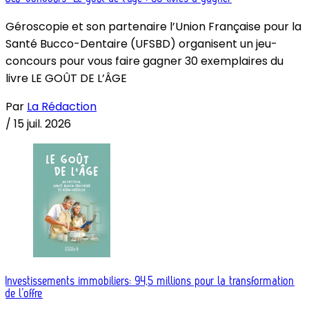
Géroscopie et son partenaire l’Union Française pour la
Santé Bucco-Dentaire (UFSBD) organisent un jeu-
concours pour vous faire gagner 30 exemplaires du
livre LE GOÛT DE L’ÂGE
Par
La Rédaction
/
15 juil. 2026
Investissements immobiliers: 94,5 millions pour la transformation
de l’offre