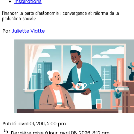
Inspirations
Financer la perte d'autonomie : convergence et réforme de la
protection sociale
Par
Juliette Viatte
Publié:
avril 01, 2011, 2:00 pm
Dernière mise à jour:
avril 08, 2026, 8:12 am