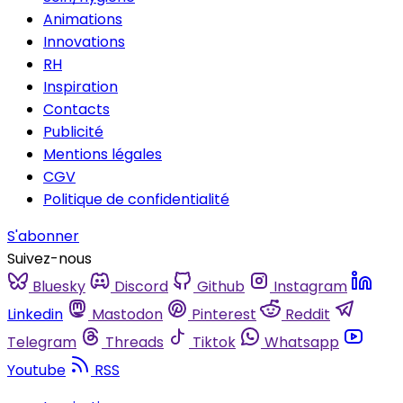
Animations
Innovations
RH
Inspiration
Contacts
Publicité
Mentions légales
CGV
Politique de confidentialité
S'abonner
Suivez-nous
Bluesky
Discord
Github
Instagram
Linkedin
Mastodon
Pinterest
Reddit
Telegram
Threads
Tiktok
Whatsapp
Youtube
RSS