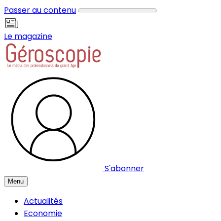
Panneau de gestion des cookies
Passer au contenu
Le magazine
S'abonner
Menu
Actualités
Economie