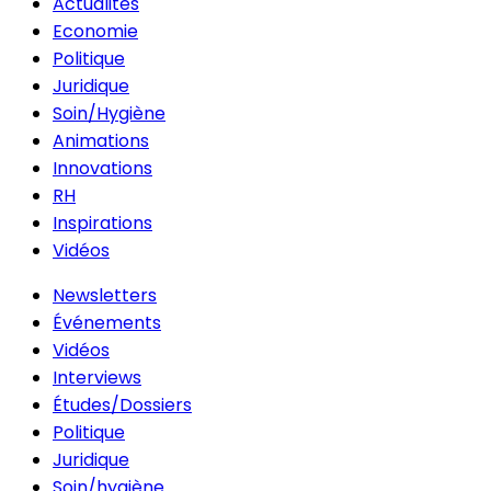
Actualités
Economie
Politique
Juridique
Soin/Hygiène
Animations
Innovations
RH
Inspirations
Vidéos
Newsletters
Événements
Vidéos
Interviews
Études/Dossiers
Politique
Juridique
Soin/hygiène