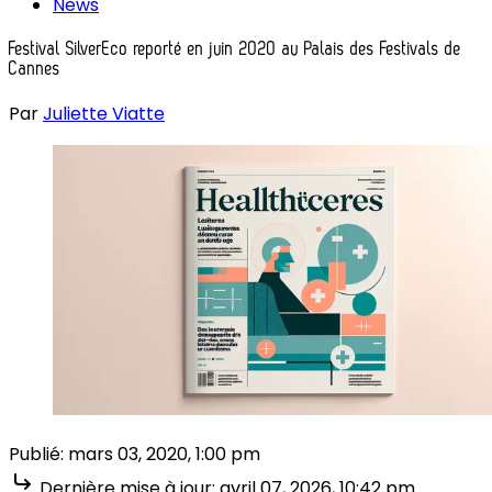
News
Festival SilverEco reporté en juin 2020 au Palais des Festivals de
Cannes
Par
Juliette Viatte
Publié:
mars 03, 2020, 1:00 pm
Dernière mise à jour:
avril 07, 2026, 10:42 pm