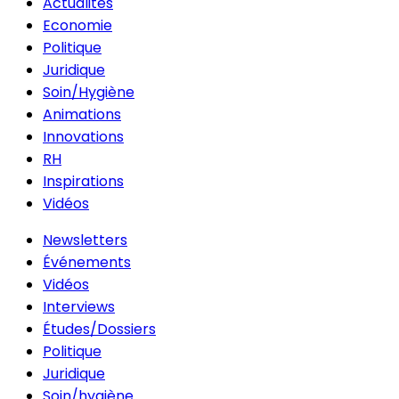
Actualités
Economie
Politique
Juridique
Soin/Hygiène
Animations
Innovations
RH
Inspirations
Vidéos
Newsletters
Événements
Vidéos
Interviews
Études/Dossiers
Politique
Juridique
Soin/hygiène