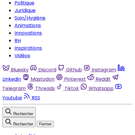
Politique
Juridique
Soin/Hygiène
Animations
Innovations
RH
Inspirations
Vidéos
Bluesky
Discord
Github
Instagram
Linkedin
Mastodon
Pinterest
Reddit
Telegram
Threads
Tiktok
Whatsapp
Youtube
RSS
Rechercher
Rechercher
Fermer