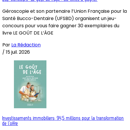
Géroscopie et son partenaire l’Union Française pour la
Santé Bucco-Dentaire (UFSBD) organisent un jeu-
concours pour vous faire gagner 30 exemplaires du
livre LE GOÛT DE L’ÂGE
Par
La Rédaction
/
15 juil. 2026
Investissements immobiliers: 94,5 millions pour la transformation
de l’offre