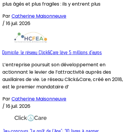
plus âgés et plus fragiles : ils y entrent plus
Par
Catherine Maisonneuve
/
16 juil. 2026
Domicile: le réseau Click&Care lève 5 millions d’euros
L’entreprise poursuit son développement en
actionnant le levier de l’attractivité auprès des
auxiliaires de vie. Le réseau Click&Care, créé en 2018,
est le premier mandataire d’
Par
Catherine Maisonneuve
/
16 juil. 2026
Jeu-concours “Le goût de l’âge”: 30 livres à gagner