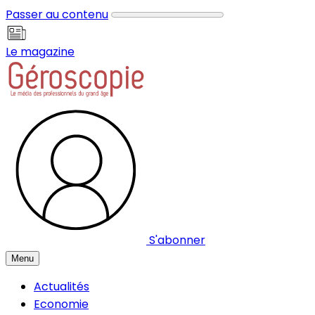
Panneau de gestion des cookies
Passer au contenu
Le magazine
S'abonner
Menu
Actualités
Economie