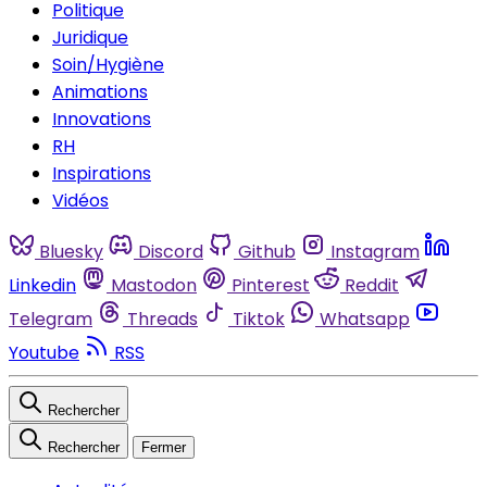
Politique
Juridique
Soin/Hygiène
Animations
Innovations
RH
Inspirations
Vidéos
Bluesky
Discord
Github
Instagram
Linkedin
Mastodon
Pinterest
Reddit
Telegram
Threads
Tiktok
Whatsapp
Youtube
RSS
Rechercher
Rechercher
Fermer