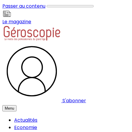
Panneau de gestion des cookies
Passer au contenu
Le magazine
S'abonner
Menu
Actualités
Economie