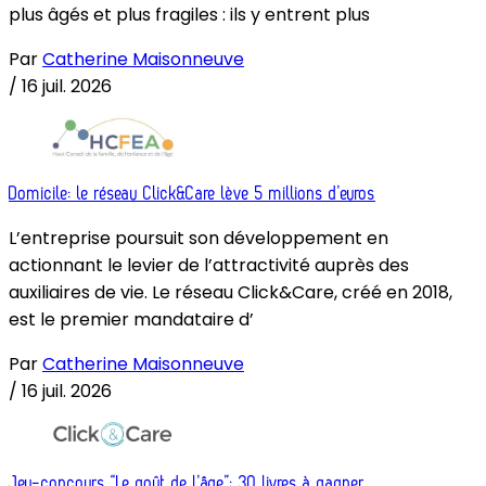
plus âgés et plus fragiles : ils y entrent plus
Par
Catherine Maisonneuve
/
16 juil. 2026
Domicile: le réseau Click&Care lève 5 millions d’euros
L’entreprise poursuit son développement en
actionnant le levier de l’attractivité auprès des
auxiliaires de vie. Le réseau Click&Care, créé en 2018,
est le premier mandataire d’
Par
Catherine Maisonneuve
/
16 juil. 2026
Jeu-concours “Le goût de l’âge”: 30 livres à gagner