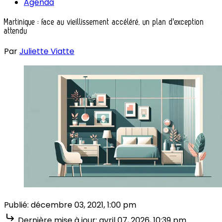
Agenda
Martinique : face au vieillissement accéléré, un plan d'exception
attendu
Par
Juliette Viatte
Publié:
décembre 03, 2021, 1:00 pm
Dernière mise à jour:
avril 07, 2026, 10:39 pm