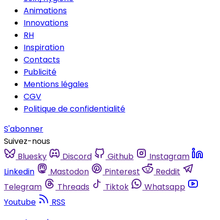
Animations
Innovations
RH
Inspiration
Contacts
Publicité
Mentions légales
CGV
Politique de confidentialité
S'abonner
Suivez-nous
Bluesky
Discord
Github
Instagram
Linkedin
Mastodon
Pinterest
Reddit
Telegram
Threads
Tiktok
Whatsapp
Youtube
RSS