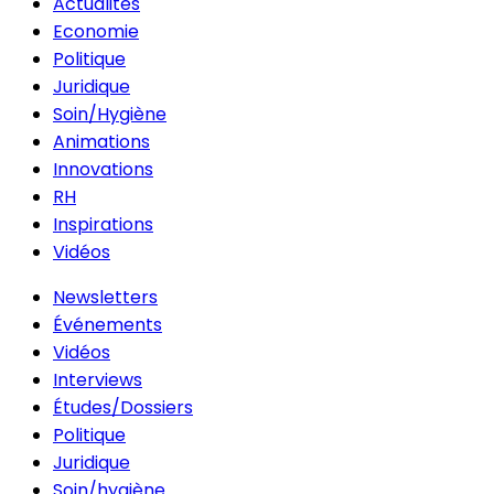
Actualités
Economie
Politique
Juridique
Soin/Hygiène
Animations
Innovations
RH
Inspirations
Vidéos
Newsletters
Événements
Vidéos
Interviews
Études/Dossiers
Politique
Juridique
Soin/hygiène