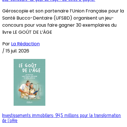
Géroscopie et son partenaire l’Union Française pour la
Santé Bucco-Dentaire (UFSBD) organisent un jeu-
concours pour vous faire gagner 30 exemplaires du
livre LE GOÛT DE L’ÂGE
Par
La Rédaction
/
15 juil. 2026
Investissements immobiliers: 94,5 millions pour la transformation
de l’offre