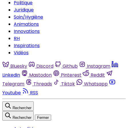
Politique
Juridique
Soin/Hygiène
Animations
Innovations
RH
Inspirations
Vidéos
Bluesky
Discord
Github
Instagram
Linkedin
Mastodon
Pinterest
Reddit
Telegram
Threads
Tiktok
Whatsapp
Youtube
RSS
Rechercher
Rechercher
Fermer