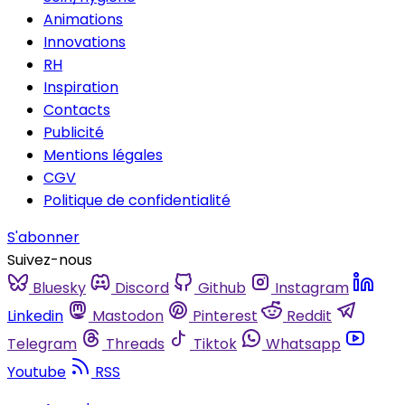
Animations
Innovations
RH
Inspiration
Contacts
Publicité
Mentions légales
CGV
Politique de confidentialité
S'abonner
Suivez-nous
Bluesky
Discord
Github
Instagram
Linkedin
Mastodon
Pinterest
Reddit
Telegram
Threads
Tiktok
Whatsapp
Youtube
RSS