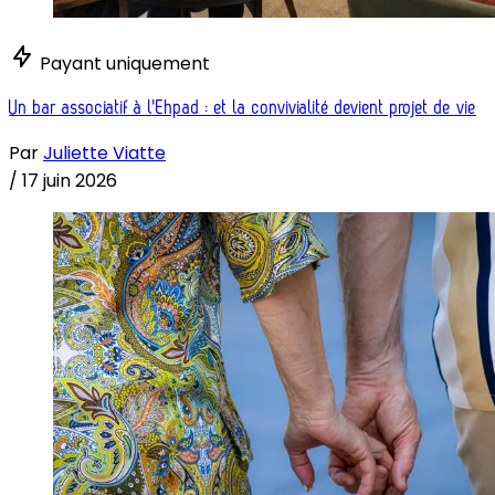
Payant uniquement
Un bar associatif à l'Ehpad : et la convivialité devient projet de vie
Par
Juliette Viatte
/
17 juin 2026