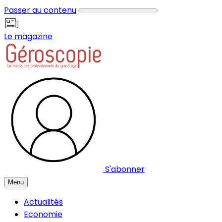
Panneau de gestion des cookies
Passer au contenu
Le magazine
S'abonner
Menu
Actualités
Economie