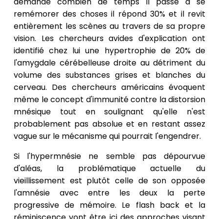
demande combien de temps il passe à se
remémorer des choses il répond 30% et il revit
entièrement les scènes au travers de sa propre
vision. Les chercheurs avides d'explication ont
identifié chez lui une hypertrophie de 20% de
l'amygdale cérébelleuse droite au détriment du
volume des substances grises et blanches du
cerveau. Des chercheurs américains évoquent
même le concept d'immunité contre la distorsion
mnésique tout en soulignant qu'elle n'est
probablement pas absolue et en restant assez
vague sur le mécanisme qui pourrait l'engendrer.
Si l'hypermnésie ne semble pas dépourvue
d'aléas, la problématique actuelle du
vieillissement est plutôt celle de son opposée
l'amnésie avec entre les deux la perte
progressive de mémoire. Le flash back et la
réminiscence vont être ici des approches visant