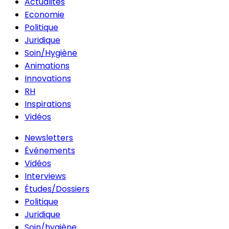
Actualités
Economie
Politique
Juridique
Soin/Hygiène
Animations
Innovations
RH
Inspirations
Vidéos
Newsletters
Événements
Vidéos
Interviews
Études/Dossiers
Politique
Juridique
Soin/hygiène