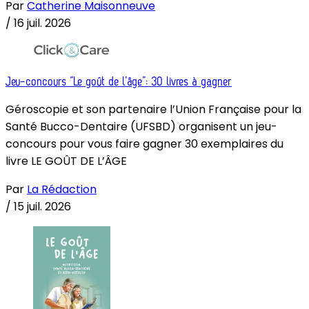
Par
Catherine Maisonneuve
/
16 juil. 2026
Jeu-concours “Le goût de l’âge”: 30 livres à gagner
Géroscopie et son partenaire l’Union Française pour la
Santé Bucco-Dentaire (UFSBD) organisent un jeu-
concours pour vous faire gagner 30 exemplaires du
livre LE GOÛT DE L’ÂGE
Par
La Rédaction
/
15 juil. 2026