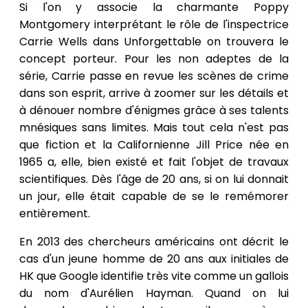
Si l'on y associe la charmante Poppy
Montgomery interprétant le rôle de l'inspectrice
Carrie Wells dans Unforgettable on trouvera le
concept porteur. Pour les non adeptes de la
série, Carrie passe en revue les scènes de crime
dans son esprit, arrive à zoomer sur les détails et
à dénouer nombre d'énigmes grâce à ses talents
mnésiques sans limites. Mais tout cela n'est pas
que fiction et la Californienne Jill Price née en
1965 a, elle, bien existé et fait l'objet de travaux
scientifiques. Dès l'âge de 20 ans, si on lui donnait
un jour, elle était capable de se le remémorer
entièrement.
En 2013 des chercheurs américains ont décrit le
cas d'un jeune homme de 20 ans aux initiales de
HK que Google identifie très vite comme un gallois
du nom d'Aurélien Hayman. Quand on lui