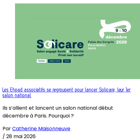
Les Ehpad associatifs se regroupent pour lancer Solicare, leur 1er
salon national
Ils s’allient et lancent un salon national début
décembre à Paris. Pourquoi ?
Par
Catherine Maisonneuve
/
28 mai 2026