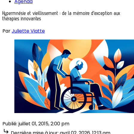
Agenda
Hypermnésie et vieillissement : de la mémoire d'exception aux
thérapies innovantes
Par
Juliette Viatte
Publié:
juillet 01, 2015, 2:00 pm
Dernière mise à jour:
avril 02, 2026, 12:13 am