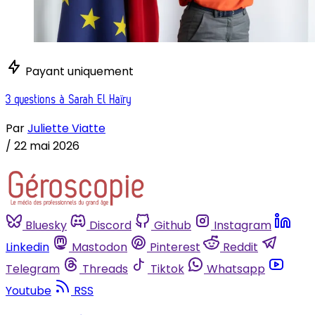
Payant uniquement
3 questions à Sarah El Haïry
Par
Juliette Viatte
/
22 mai 2026
Bluesky
Discord
Github
Instagram
Linkedin
Mastodon
Pinterest
Reddit
Telegram
Threads
Tiktok
Whatsapp
Youtube
RSS