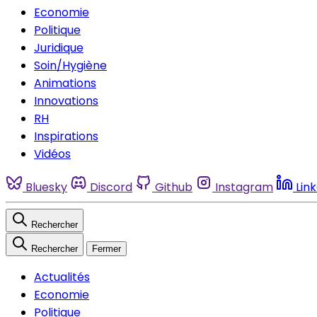
Economie
Politique
Juridique
Soin/Hygiène
Animations
Innovations
RH
Inspirations
Vidéos
Bluesky
Discord
Github
Instagram
Lin
Rechercher
Rechercher
Fermer
Actualités
Economie
Politique