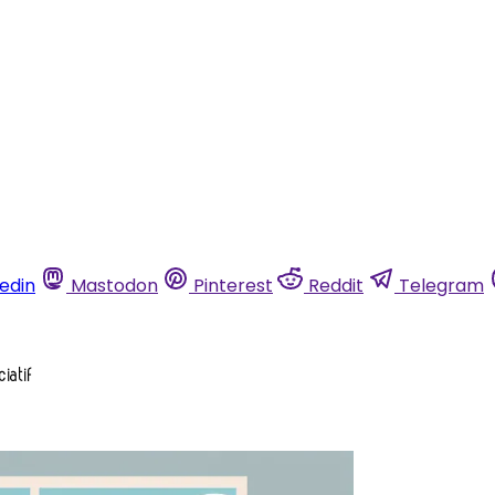
kedin
Mastodon
Pinterest
Reddit
Telegram
iatif