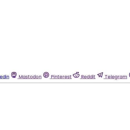
kedin
Mastodon
Pinterest
Reddit
Telegram