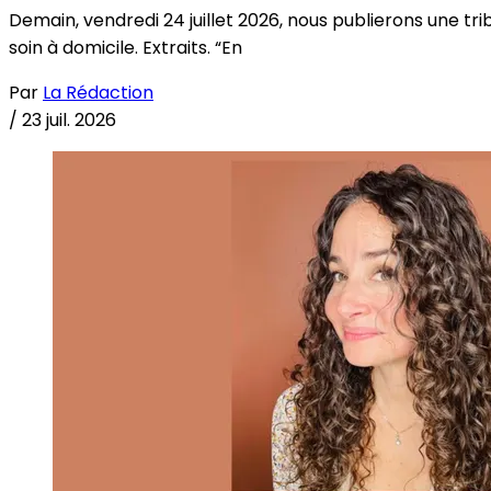
Demain, vendredi 24 juillet 2026, nous publierons une tri
soin à domicile. Extraits. “En
Par
La Rédaction
/
23 juil. 2026