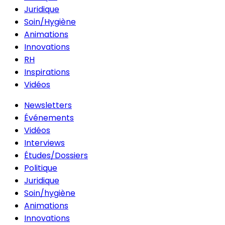
Juridique
Soin/Hygiène
Animations
Innovations
RH
Inspirations
Vidéos
Newsletters
Événements
Vidéos
Interviews
Études/Dossiers
Politique
Juridique
Soin/hygiène
Animations
Innovations