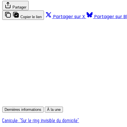
Partager
Partager sur X
Partager sur B
Copier le lien
Dernières informations
À la une
Canicule: “Sur le ring invisible du domicile”