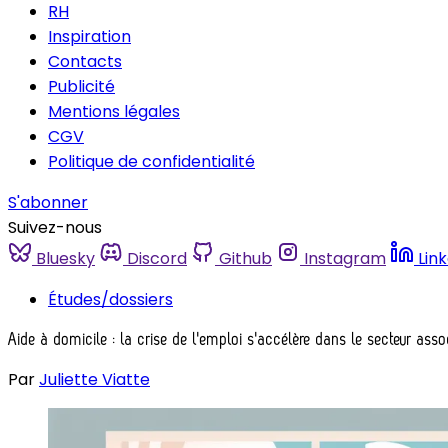
RH
Inspiration
Contacts
Publicité
Mentions légales
CGV
Politique de confidentialité
S'abonner
Suivez-nous
Bluesky
Discord
Github
Instagram
Lin
Études/dossiers
Aide à domicile : la crise de l'emploi s'accélère dans le secteur assoc
Par
Juliette Viatte