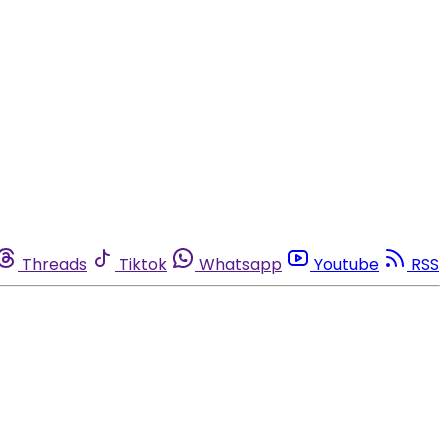
Threads
Tiktok
Whatsapp
Youtube
RSS