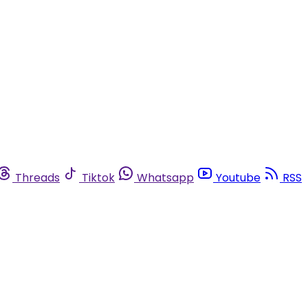
Threads
Tiktok
Whatsapp
Youtube
RSS