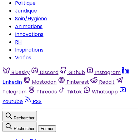
Politique
Juridique
Soin/Hygiène
Animations
Innovations
RH
Inspirations
Vidéos
Bluesky
Discord
Github
Instagram
Linkedin
Mastodon
Pinterest
Reddit
Telegram
Threads
Tiktok
Whatsapp
Youtube
RSS
Rechercher
Rechercher
Fermer