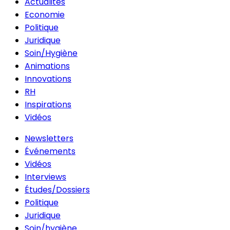
Actualités
Economie
Politique
Juridique
Soin/Hygiène
Animations
Innovations
RH
Inspirations
Vidéos
Newsletters
Événements
Vidéos
Interviews
Études/Dossiers
Politique
Juridique
Soin/hygiène