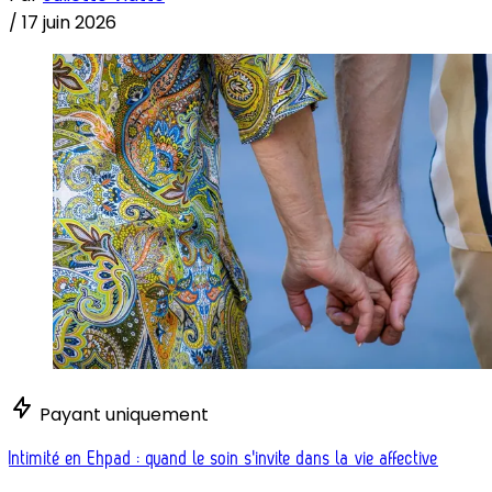
/
17 juin 2026
Payant uniquement
Intimité en Ehpad : quand le soin s'invite dans la vie affective