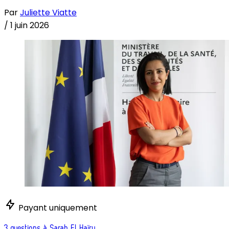
Par
Juliette Viatte
/
1 juin 2026
Payant uniquement
3 questions à Sarah El Haïry