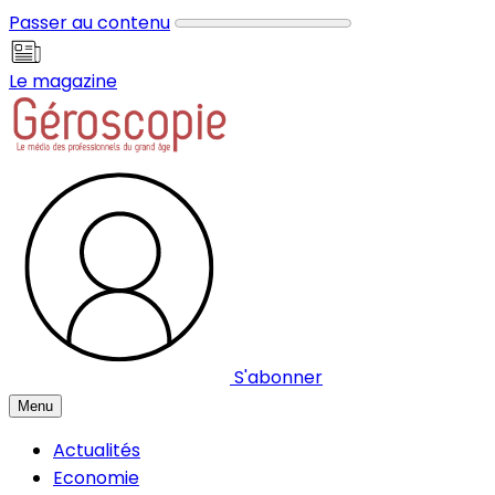
Panneau de gestion des cookies
Passer au contenu
Le magazine
S'abonner
Menu
Actualités
Economie