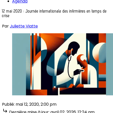
Agenda
12 mai 2020 : Journée internationale des infirmières en temps de
crise
Par
Juliette Viatte
Publié:
mai 12, 2020, 2:00 pm
Dernière mise à jour:
avril 02, 2026, 12:24 am