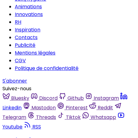
Animations
Innovations
RH
Inspiration
Contacts
Publicité
Mentions légales
CGV
Politique de confidentialité
S'abonner
Suivez-nous
Bluesky
Discord
Github
Instagram
Linkedin
Mastodon
Pinterest
Reddit
Telegram
Threads
Tiktok
Whatsapp
Youtube
RSS