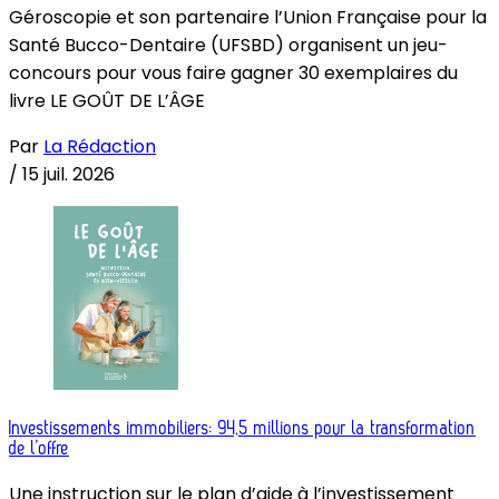
Géroscopie et son partenaire l’Union Française pour la
Santé Bucco-Dentaire (UFSBD) organisent un jeu-
concours pour vous faire gagner 30 exemplaires du
livre LE GOÛT DE L’ÂGE
Par
La Rédaction
/
15 juil. 2026
Investissements immobiliers: 94,5 millions pour la transformation
de l’offre
Une instruction sur le plan d’aide à l’investissement