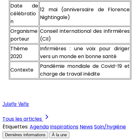
Date de
12 mai (anniversaire de Florence
célébratio
Nightingale)
n
Organisme
Conseil international des infirmières
porteur
(CII)
Thème
Infirmières : une voix pour diriger
2020
vers un monde en bonne santé
Pandémie mondiale de Covid-19 et
Contexte
charge de travail inédite
Juliette Viatte
Tous les articles
Étiquettes:
Agenda
Inspirations
News
Soin/hygiène
Dernières informations
À la une