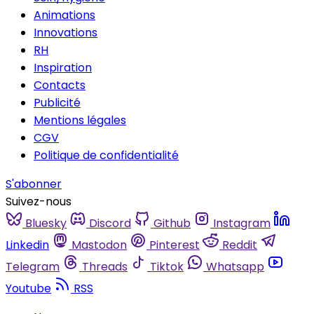
Animations
Innovations
RH
Inspiration
Contacts
Publicité
Mentions légales
CGV
Politique de confidentialité
S'abonner
Suivez-nous
Bluesky
Discord
Github
Instagram
Linkedin
Mastodon
Pinterest
Reddit
Telegram
Threads
Tiktok
Whatsapp
Youtube
RSS