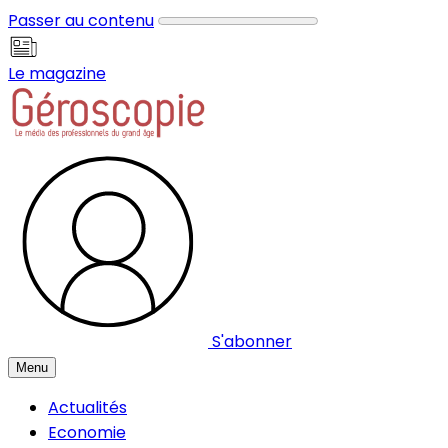
Panneau de gestion des cookies
Passer au contenu
Le magazine
S'abonner
Menu
Actualités
Economie