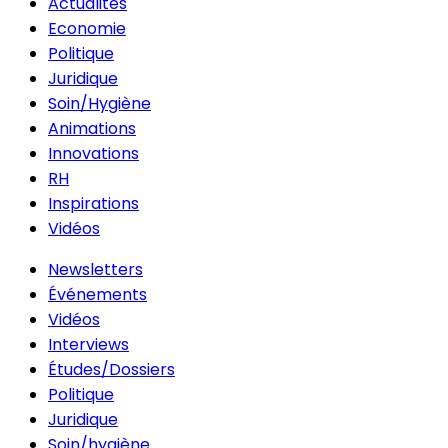
Actualités
Economie
Politique
Juridique
Soin/Hygiène
Animations
Innovations
RH
Inspirations
Vidéos
Newsletters
Événements
Vidéos
Interviews
Études/Dossiers
Politique
Juridique
Soin/hygiène