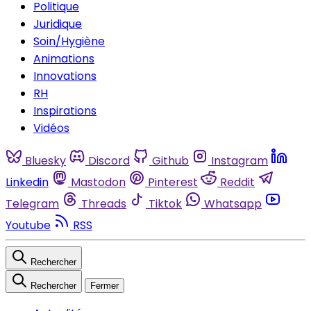
Politique
Juridique
Soin/Hygiène
Animations
Innovations
RH
Inspirations
Vidéos
Bluesky
Discord
Github
Instagram
Linkedin
Mastodon
Pinterest
Reddit
Telegram
Threads
Tiktok
Whatsapp
Youtube
RSS
Rechercher
Rechercher
Fermer