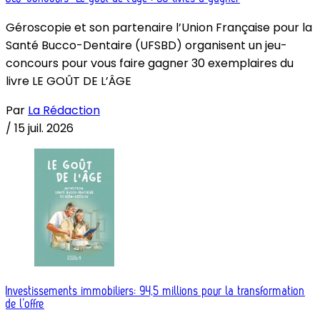
Géroscopie et son partenaire l’Union Française pour la
Santé Bucco-Dentaire (UFSBD) organisent un jeu-
concours pour vous faire gagner 30 exemplaires du
livre LE GOÛT DE L’ÂGE
Par
La Rédaction
/
15 juil. 2026
Investissements immobiliers: 94,5 millions pour la transformation
de l’offre