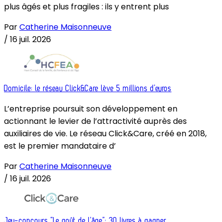
plus âgés et plus fragiles : ils y entrent plus
Par
Catherine Maisonneuve
/
16 juil. 2026
Domicile: le réseau Click&Care lève 5 millions d’euros
L’entreprise poursuit son développement en
actionnant le levier de l’attractivité auprès des
auxiliaires de vie. Le réseau Click&Care, créé en 2018,
est le premier mandataire d’
Par
Catherine Maisonneuve
/
16 juil. 2026
Jeu-concours “Le goût de l’âge”: 30 livres à gagner