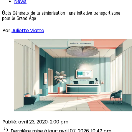
News
États Généraux de la séniorisation : une initiative transpartisane
pour le Grand Âge
Par
Juliette Viatte
Publié:
avril 23, 2020, 2:00 pm
Dernière mise à jour:
avril 07, 2026, 10:42 pm