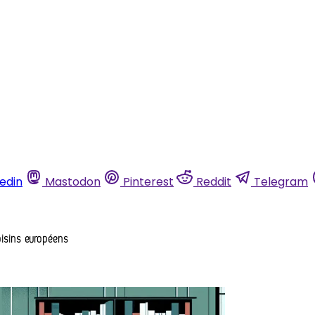
kedin
Mastodon
Pinterest
Reddit
Telegram
oisins européens