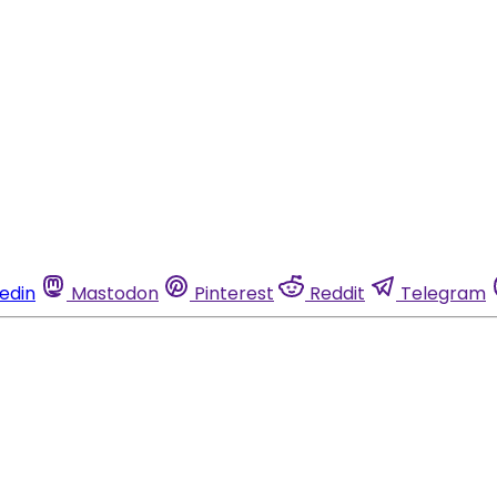
kedin
Mastodon
Pinterest
Reddit
Telegram