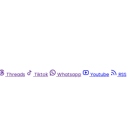
Threads
Tiktok
Whatsapp
Youtube
RSS