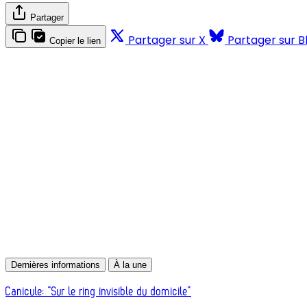
Partager
Partager sur X
Partager sur B
Copier le lien
Dernières informations
À la une
Canicule: “Sur le ring invisible du domicile”