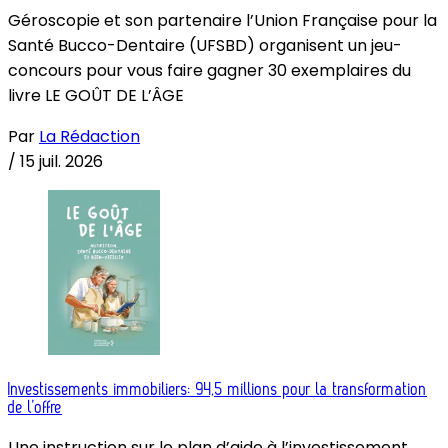
Géroscopie et son partenaire l’Union Française pour la
Santé Bucco-Dentaire (UFSBD) organisent un jeu-
concours pour vous faire gagner 30 exemplaires du
livre LE GOÛT DE L’ÂGE
Par
La Rédaction
/
15 juil. 2026
Investissements immobiliers: 94,5 millions pour la transformation
de l’offre
Une instruction sur le plan d’aide à l’investissement