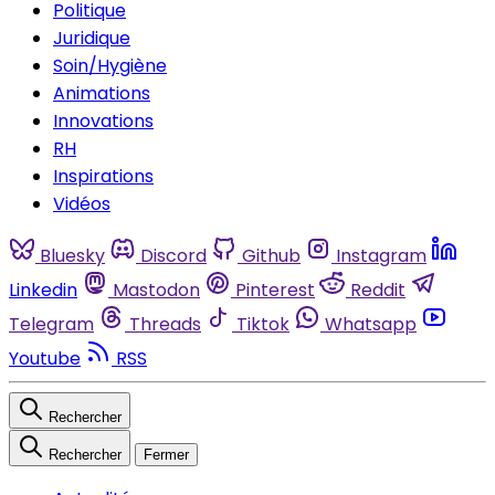
Politique
Juridique
Soin/Hygiène
Animations
Innovations
RH
Inspirations
Vidéos
Bluesky
Discord
Github
Instagram
Linkedin
Mastodon
Pinterest
Reddit
Telegram
Threads
Tiktok
Whatsapp
Youtube
RSS
Rechercher
Rechercher
Fermer