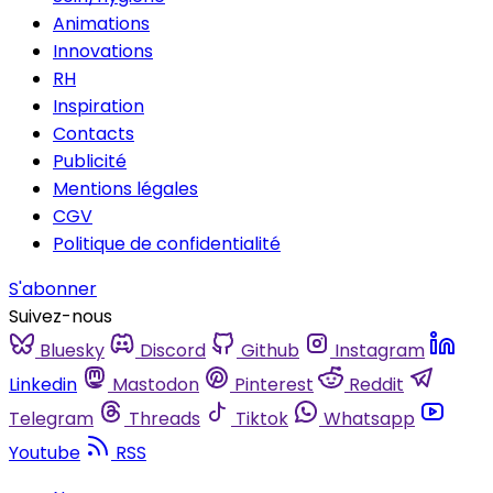
Animations
Innovations
RH
Inspiration
Contacts
Publicité
Mentions légales
CGV
Politique de confidentialité
S'abonner
Suivez-nous
Bluesky
Discord
Github
Instagram
Linkedin
Mastodon
Pinterest
Reddit
Telegram
Threads
Tiktok
Whatsapp
Youtube
RSS