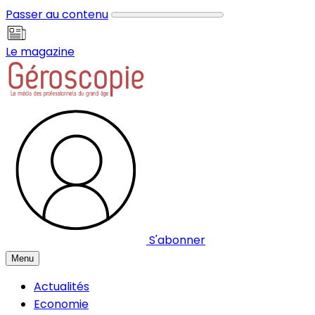
Panneau de gestion des cookies
Passer au contenu
Le magazine
S'abonner
Menu
Actualités
Economie