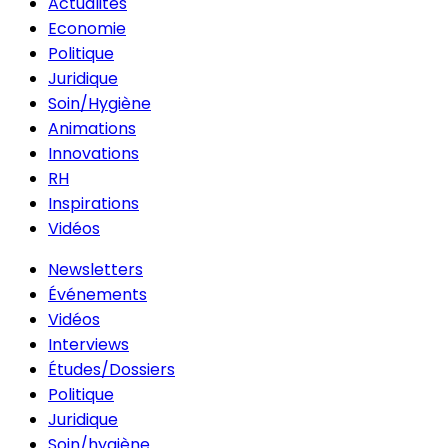
Actualités
Economie
Politique
Juridique
Soin/Hygiène
Animations
Innovations
RH
Inspirations
Vidéos
Newsletters
Événements
Vidéos
Interviews
Études/Dossiers
Politique
Juridique
Soin/hygiène