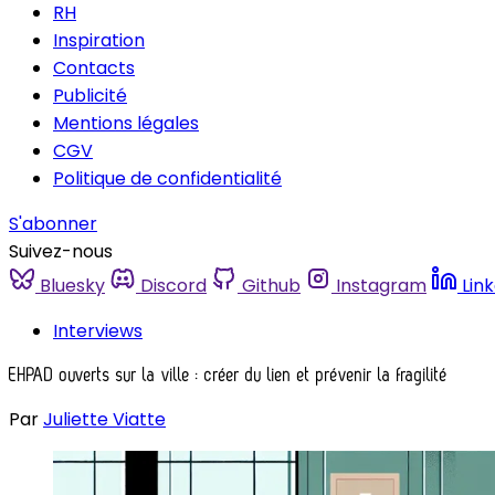
RH
Inspiration
Contacts
Publicité
Mentions légales
CGV
Politique de confidentialité
S'abonner
Suivez-nous
Bluesky
Discord
Github
Instagram
Lin
Interviews
EHPAD ouverts sur la ville : créer du lien et prévenir la fragilité
Par
Juliette Viatte