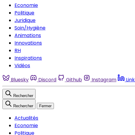
Economie
Politique
Juridique
Soin/Hygiène
Animations
Innovations
RH
Inspirations
Vidéos
Bluesky
Discord
Github
Instagram
Lin
Rechercher
Rechercher
Fermer
Actualités
Economie
Politique