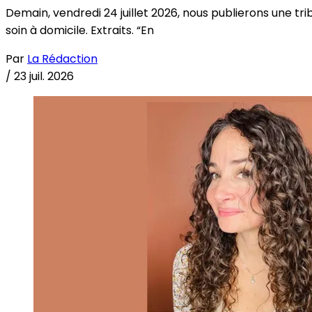
Demain, vendredi 24 juillet 2026, nous publierons une tri
soin à domicile. Extraits. “En
Par
La Rédaction
/
23 juil. 2026