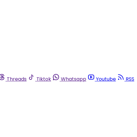
Threads
Tiktok
Whatsapp
Youtube
RSS