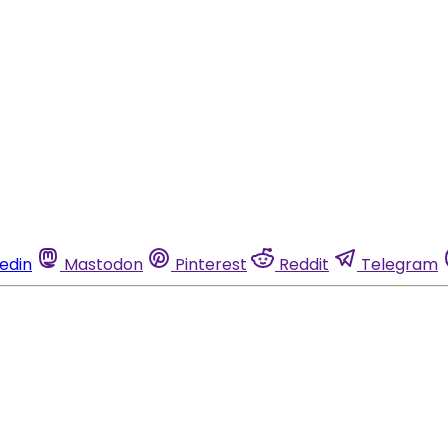
kedin
Mastodon
Pinterest
Reddit
Telegram