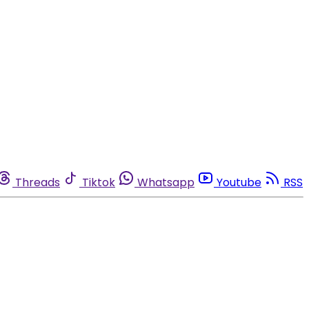
Threads
Tiktok
Whatsapp
Youtube
RSS