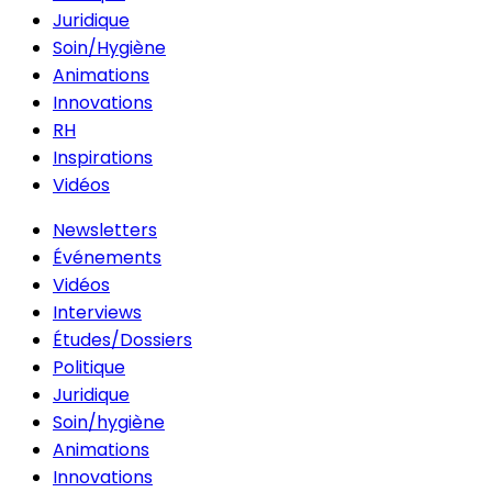
Juridique
Soin/Hygiène
Animations
Innovations
RH
Inspirations
Vidéos
Newsletters
Événements
Vidéos
Interviews
Études/Dossiers
Politique
Juridique
Soin/hygiène
Animations
Innovations