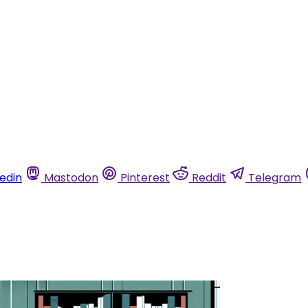
kedin
Mastodon
Pinterest
Reddit
Telegram