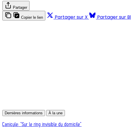
Partager
Partager sur X
Partager sur B
Copier le lien
Dernières informations
À la une
Canicule: “Sur le ring invisible du domicile”