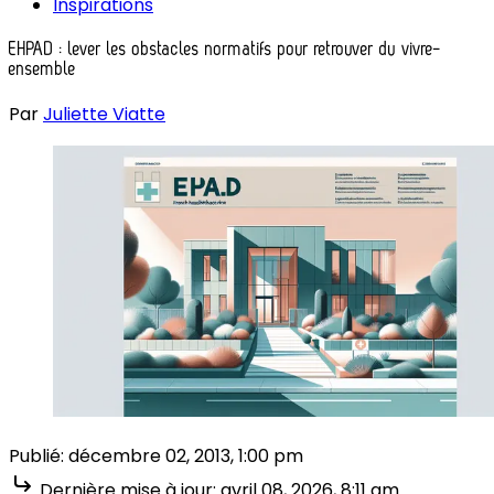
Inspirations
EHPAD : lever les obstacles normatifs pour retrouver du vivre-
ensemble
Par
Juliette Viatte
Publié:
décembre 02, 2013, 1:00 pm
Dernière mise à jour:
avril 08, 2026, 8:11 am