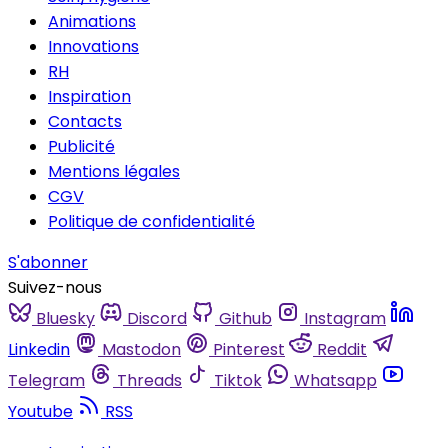
Animations
Innovations
RH
Inspiration
Contacts
Publicité
Mentions légales
CGV
Politique de confidentialité
S'abonner
Suivez-nous
Bluesky
Discord
Github
Instagram
Linkedin
Mastodon
Pinterest
Reddit
Telegram
Threads
Tiktok
Whatsapp
Youtube
RSS