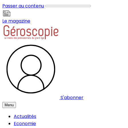
Panneau de gestion des cookies
Passer au contenu
Le magazine
S'abonner
Menu
Actualités
Economie