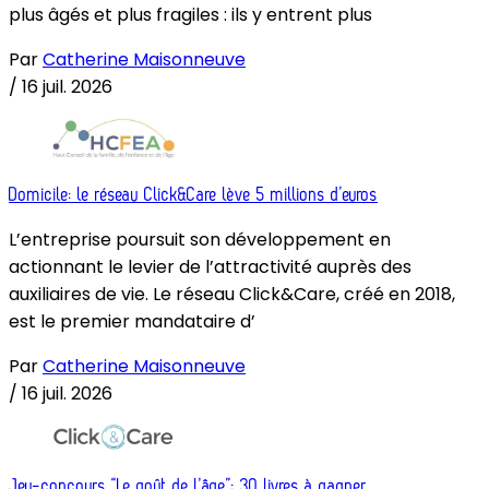
plus âgés et plus fragiles : ils y entrent plus
Par
Catherine Maisonneuve
/
16 juil. 2026
Domicile: le réseau Click&Care lève 5 millions d’euros
L’entreprise poursuit son développement en
actionnant le levier de l’attractivité auprès des
auxiliaires de vie. Le réseau Click&Care, créé en 2018,
est le premier mandataire d’
Par
Catherine Maisonneuve
/
16 juil. 2026
Jeu-concours “Le goût de l’âge”: 30 livres à gagner