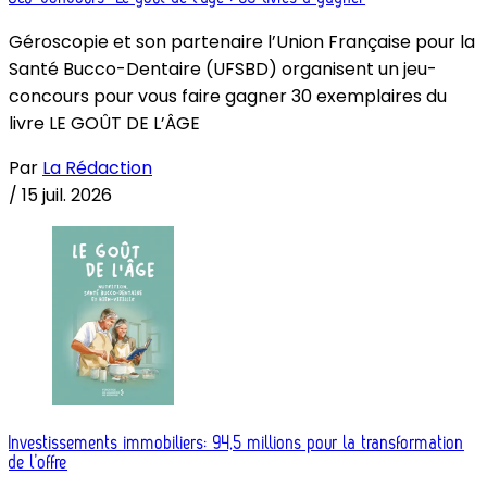
Géroscopie et son partenaire l’Union Française pour la
Santé Bucco-Dentaire (UFSBD) organisent un jeu-
concours pour vous faire gagner 30 exemplaires du
livre LE GOÛT DE L’ÂGE
Par
La Rédaction
/
15 juil. 2026
Investissements immobiliers: 94,5 millions pour la transformation
de l’offre