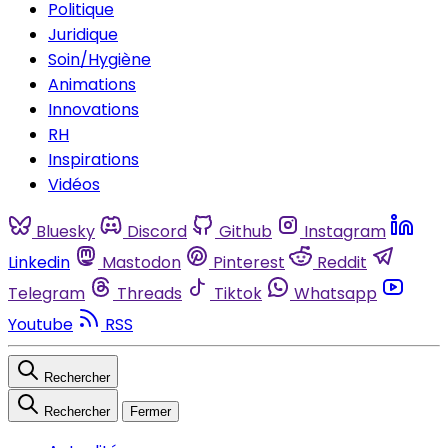
Politique
Juridique
Soin/Hygiène
Animations
Innovations
RH
Inspirations
Vidéos
Bluesky
Discord
Github
Instagram
Linkedin
Mastodon
Pinterest
Reddit
Telegram
Threads
Tiktok
Whatsapp
Youtube
RSS
Rechercher
Rechercher
Fermer