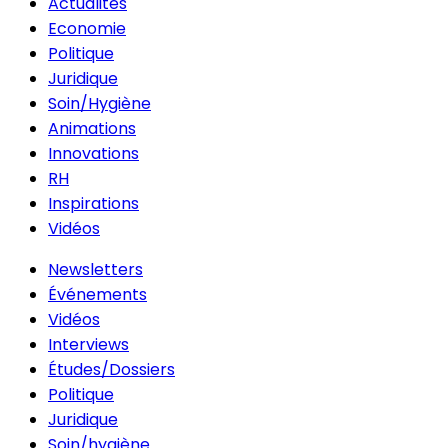
Actualités
Economie
Politique
Juridique
Soin/Hygiène
Animations
Innovations
RH
Inspirations
Vidéos
Newsletters
Événements
Vidéos
Interviews
Études/Dossiers
Politique
Juridique
Soin/hygiène