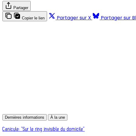
Partager
Partager sur X
Partager sur B
Copier le lien
Dernières informations
À la une
Canicule: “Sur le ring invisible du domicile”