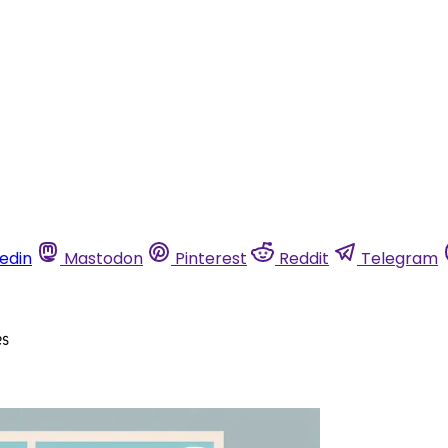
kedin
Mastodon
Pinterest
Reddit
Telegram
es