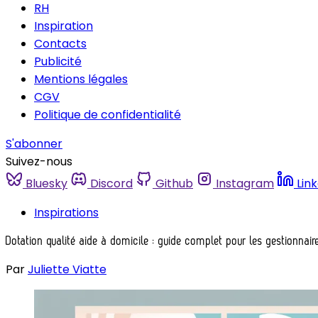
RH
Inspiration
Contacts
Publicité
Mentions légales
CGV
Politique de confidentialité
S'abonner
Suivez-nous
Bluesky
Discord
Github
Instagram
Lin
Inspirations
Dotation qualité aide à domicile : guide complet pour les gestionnair
Par
Juliette Viatte