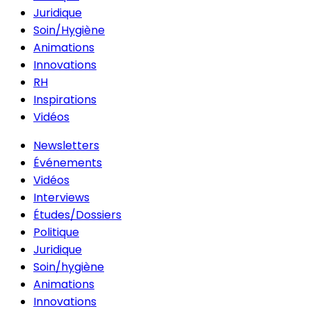
Juridique
Soin/Hygiène
Animations
Innovations
RH
Inspirations
Vidéos
Newsletters
Événements
Vidéos
Interviews
Études/Dossiers
Politique
Juridique
Soin/hygiène
Animations
Innovations