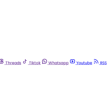
Threads
Tiktok
Whatsapp
Youtube
RSS