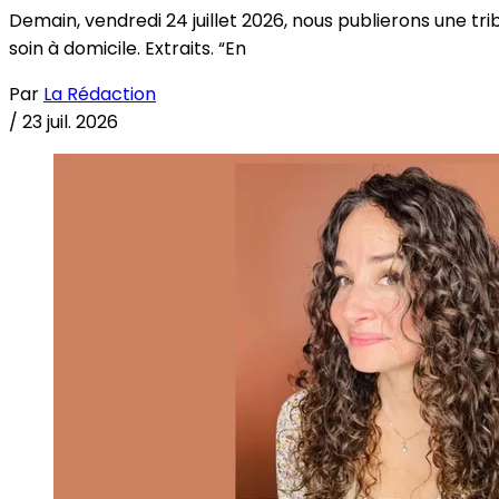
Demain, vendredi 24 juillet 2026, nous publierons une tri
soin à domicile. Extraits. “En
Par
La Rédaction
/
23 juil. 2026