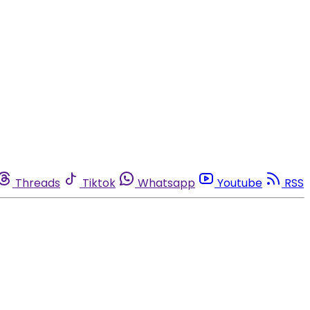
Threads
Tiktok
Whatsapp
Youtube
RSS