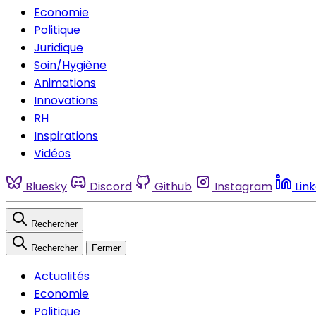
Economie
Politique
Juridique
Soin/Hygiène
Animations
Innovations
RH
Inspirations
Vidéos
Bluesky
Discord
Github
Instagram
Lin
Rechercher
Rechercher
Fermer
Actualités
Economie
Politique