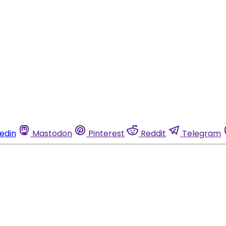
kedin
Mastodon
Pinterest
Reddit
Telegram