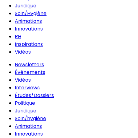
Juridique
Soin/Hygiène
Animations
Innovations
RH
Inspirations
Vidéos
Newsletters
Événements
Vidéos
Interviews
Études/Dossiers
Politique
Juridique
Soin/hygiène
Animations
Innovations