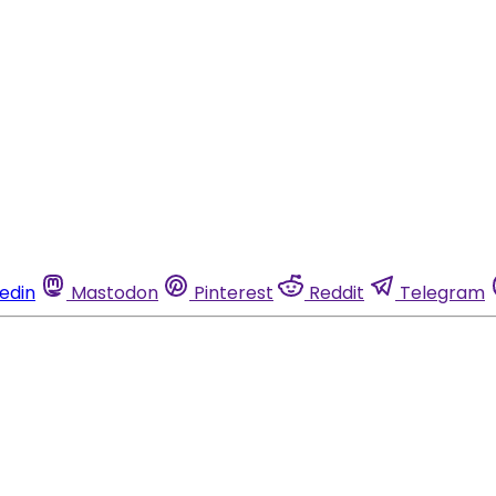
kedin
Mastodon
Pinterest
Reddit
Telegram