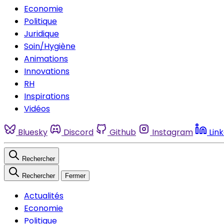
Economie
Politique
Juridique
Soin/Hygiène
Animations
Innovations
RH
Inspirations
Vidéos
Bluesky
Discord
Github
Instagram
Lin
Rechercher
Rechercher
Fermer
Actualités
Economie
Politique