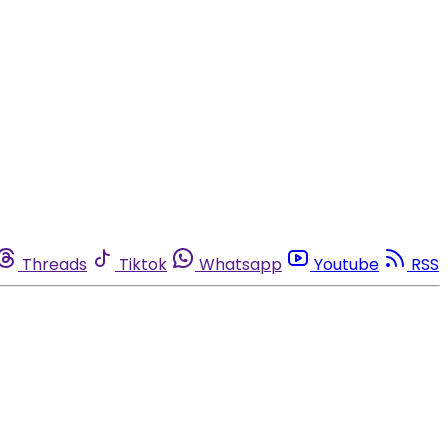
Threads
Tiktok
Whatsapp
Youtube
RSS