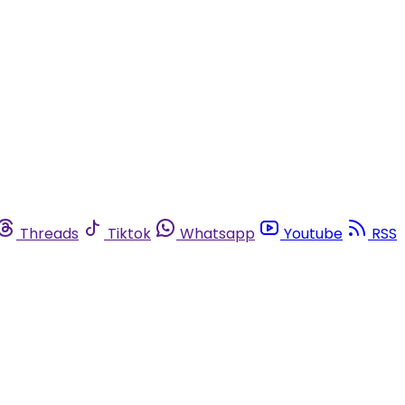
Threads
Tiktok
Whatsapp
Youtube
RSS