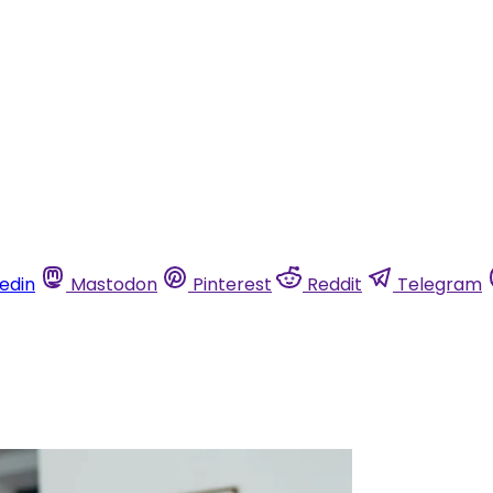
kedin
Mastodon
Pinterest
Reddit
Telegram