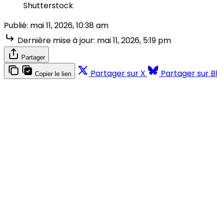
Shutterstock
Publié:
mai 11, 2026, 10:38 am
Dernière mise à jour:
mai 11, 2026, 5:19 pm
Partager
Partager sur X
Partager sur B
Copier le lien