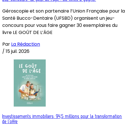
Géroscopie et son partenaire l’Union Française pour la
Santé Bucco-Dentaire (UFSBD) organisent un jeu-
concours pour vous faire gagner 30 exemplaires du
livre LE GOÛT DE L’ÂGE
Par
La Rédaction
/
15 juil. 2026
Investissements immobiliers: 94,5 millions pour la transformation
de l’offre