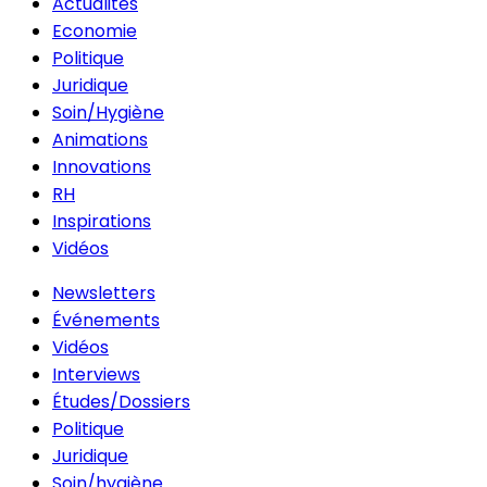
Actualités
Economie
Politique
Juridique
Soin/Hygiène
Animations
Innovations
RH
Inspirations
Vidéos
Newsletters
Événements
Vidéos
Interviews
Études/Dossiers
Politique
Juridique
Soin/hygiène