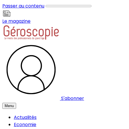
Panneau de gestion des cookies
Passer au contenu
Le magazine
S'abonner
Menu
Actualités
Economie