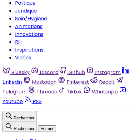
Politique
Juridique
Soin/Hygiène
Animations
Innovations
RH
Inspirations
Vidéos
Bluesky
Discord
Github
Instagram
Linkedin
Mastodon
Pinterest
Reddit
Telegram
Threads
Tiktok
Whatsapp
Youtube
RSS
Rechercher
Rechercher
Fermer