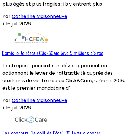
plus âgés et plus fragiles : ils y entrent plus
Par
Catherine Maisonneuve
/
16 juil. 2026
Domicile: le réseau Click&Care lève 5 millions d’euros
L’entreprise poursuit son développement en
actionnant le levier de l’attractivité auprès des
auxiliaires de vie. Le réseau Click&Care, créé en 2018,
est le premier mandataire d’
Par
Catherine Maisonneuve
/
16 juil. 2026
Jeu-concours “Le goût de l’âge”: 30 livres à gagner