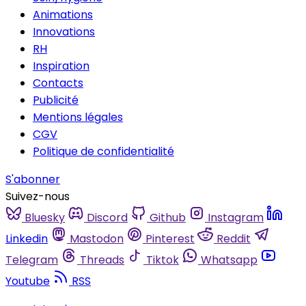
Animations
Innovations
RH
Inspiration
Contacts
Publicité
Mentions légales
CGV
Politique de confidentialité
S'abonner
Suivez-nous
Bluesky
Discord
Github
Instagram
Linkedin
Mastodon
Pinterest
Reddit
Telegram
Threads
Tiktok
Whatsapp
Youtube
RSS