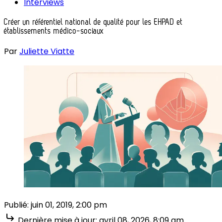
Interviews
Créer un référentiel national de qualité pour les EHPAD et
établissements médico-sociaux
Par
Juliette Viatte
Publié:
juin 01, 2019, 2:00 pm
Dernière mise à jour:
avril 08, 2026, 8:09 am