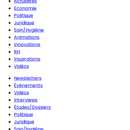
Actualités
Economie
Politique
Juridique
Soin/Hygiène
Animations
Innovations
RH
Inspirations
Vidéos
Newsletters
Événements
Vidéos
Interviews
Études/Dossiers
Politique
Juridique
Soin/hygiène