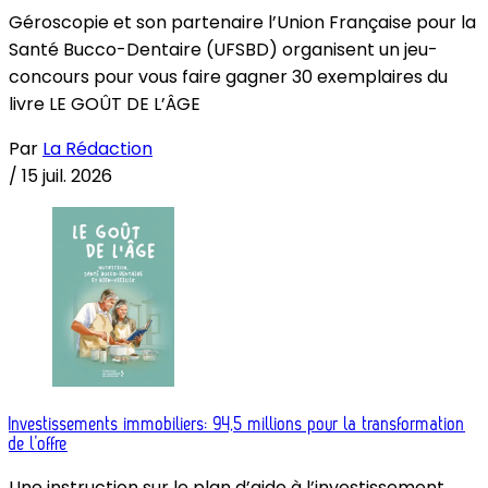
Géroscopie et son partenaire l’Union Française pour la
Santé Bucco-Dentaire (UFSBD) organisent un jeu-
concours pour vous faire gagner 30 exemplaires du
livre LE GOÛT DE L’ÂGE
Par
La Rédaction
/
15 juil. 2026
Investissements immobiliers: 94,5 millions pour la transformation
de l’offre
Une instruction sur le plan d’aide à l’investissement