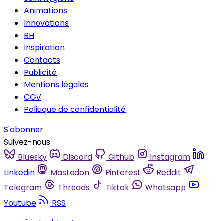
Animations
Innovations
RH
Inspiration
Contacts
Publicité
Mentions légales
CGV
Politique de confidentialité
S'abonner
Suivez-nous
Bluesky
Discord
Github
Instagram
Linkedin
Mastodon
Pinterest
Reddit
Telegram
Threads
Tiktok
Whatsapp
Youtube
RSS