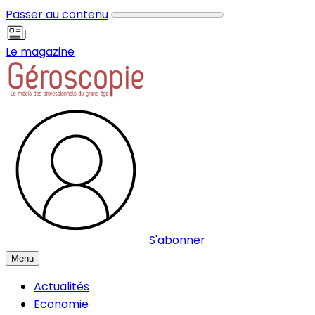
Panneau de gestion des cookies
Passer au contenu
Le magazine
S'abonner
Menu
Actualités
Economie