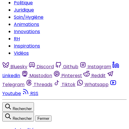
Politique
Juridique
Soin/Hygiène
Animations
Innovations
RH
Inspirations
Vidéos
Bluesky
Discord
Github
Instagram
Linkedin
Mastodon
Pinterest
Reddit
Telegram
Threads
Tiktok
Whatsapp
Youtube
RSS
Rechercher
Rechercher
Fermer