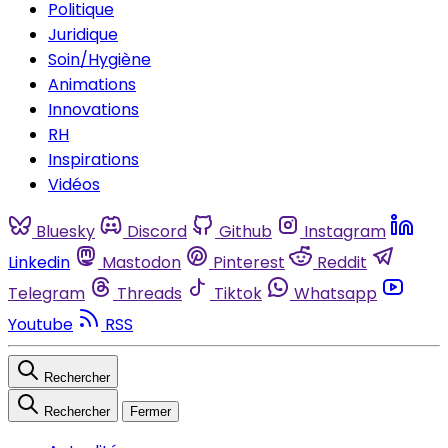
Politique
Juridique
Soin/Hygiène
Animations
Innovations
RH
Inspirations
Vidéos
Bluesky
Discord
Github
Instagram
Linkedin
Mastodon
Pinterest
Reddit
Telegram
Threads
Tiktok
Whatsapp
Youtube
RSS
Rechercher
Rechercher
Fermer