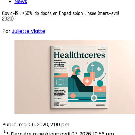
News
Covid-19 : +56% de décès en Ehpad selon l'Insee (mars-avril
2020)
Par
Juliette Viatte
Publié:
mai 05, 2020, 2:00 pm
Dernière mise à jour:
avril 07, 2026, 10:56 pm