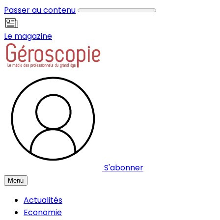
Panneau de gestion des cookies
Passer au contenu
Le magazine
S'abonner
Menu
Actualités
Economie