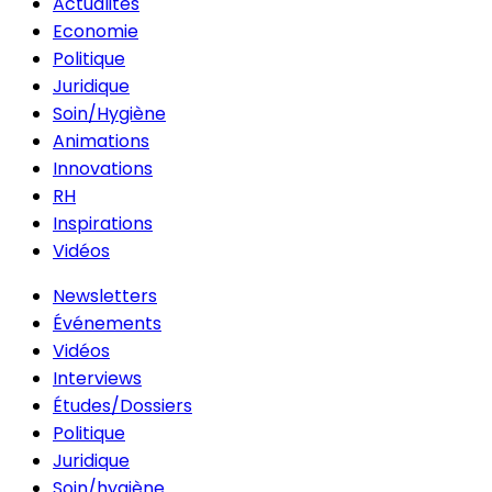
Actualités
Economie
Politique
Juridique
Soin/Hygiène
Animations
Innovations
RH
Inspirations
Vidéos
Newsletters
Événements
Vidéos
Interviews
Études/Dossiers
Politique
Juridique
Soin/hygiène