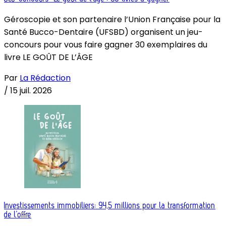
Géroscopie et son partenaire l’Union Française pour la
Santé Bucco-Dentaire (UFSBD) organisent un jeu-
concours pour vous faire gagner 30 exemplaires du
livre LE GOÛT DE L’ÂGE
Par
La Rédaction
/
15 juil. 2026
Investissements immobiliers: 94,5 millions pour la transformation
de l’offre