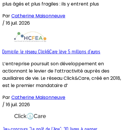
plus âgés et plus fragiles : ils y entrent plus
Par
Catherine Maisonneuve
/
16 juil. 2026
Domicile: le réseau Click&Care lève 5 millions d’euros
L’entreprise poursuit son développement en
actionnant le levier de l’attractivité auprès des
auxiliaires de vie. Le réseau Click&Care, créé en 2018,
est le premier mandataire d’
Par
Catherine Maisonneuve
/
16 juil. 2026
Jeu-concours “Le goût de l’âge”: 30 livres à gagner