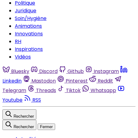
Politique
Juridique
Soin/Hygiène
Animations
Innovations
RH
Inspirations
Vidéos
Bluesky
Discord
Github
Instagram
Linkedin
Mastodon
Pinterest
Reddit
Telegram
Threads
Tiktok
Whatsapp
Youtube
RSS
Rechercher
Rechercher
Fermer