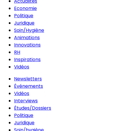
Actualités
Economie
Politique
Juridique
Soin/Hygiène
Animations
Innovations
RH
Inspirations
Vidéos
Newsletters
Événements
Vidéos
Interviews
Études/Dossiers
Politique
Juridique
Soin/hygiène