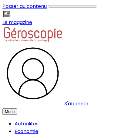
Panneau de gestion des cookies
Passer au contenu
Le magazine
S'abonner
Menu
Actualités
Economie