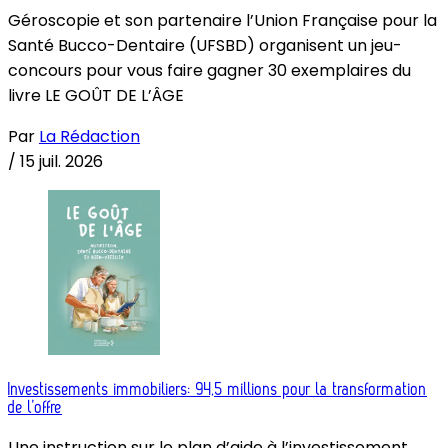
Géroscopie et son partenaire l’Union Française pour la
Santé Bucco-Dentaire (UFSBD) organisent un jeu-
concours pour vous faire gagner 30 exemplaires du
livre LE GOÛT DE L’ÂGE
Par
La Rédaction
/
15 juil. 2026
Investissements immobiliers: 94,5 millions pour la transformation
de l’offre
Une instruction sur le plan d’aide à l’investissement