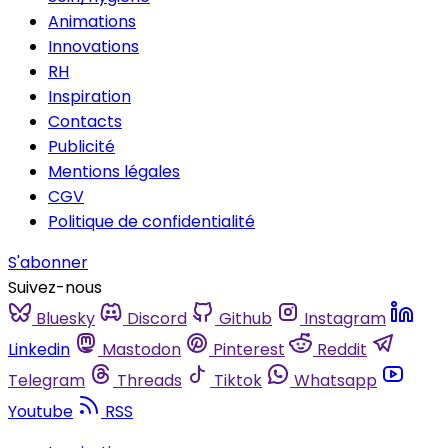
Animations
Innovations
RH
Inspiration
Contacts
Publicité
Mentions légales
CGV
Politique de confidentialité
S'abonner
Suivez-nous
Bluesky
Discord
Github
Instagram
Linkedin
Mastodon
Pinterest
Reddit
Telegram
Threads
Tiktok
Whatsapp
Youtube
RSS