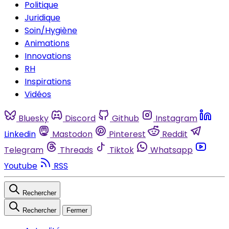
Politique
Juridique
Soin/Hygiène
Animations
Innovations
RH
Inspirations
Vidéos
Bluesky
Discord
Github
Instagram
Linkedin
Mastodon
Pinterest
Reddit
Telegram
Threads
Tiktok
Whatsapp
Youtube
RSS
Rechercher
Rechercher
Fermer