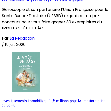
Géroscopie et son partenaire l’Union Française pour la
Santé Bucco-Dentaire (UFSBD) organisent un jeu-
concours pour vous faire gagner 30 exemplaires du
livre LE GOÛT DE L’ÂGE
Par
La Rédaction
/
15 juil. 2026
Investissements immobiliers: 94,5 millions pour la transformation
de l’offre