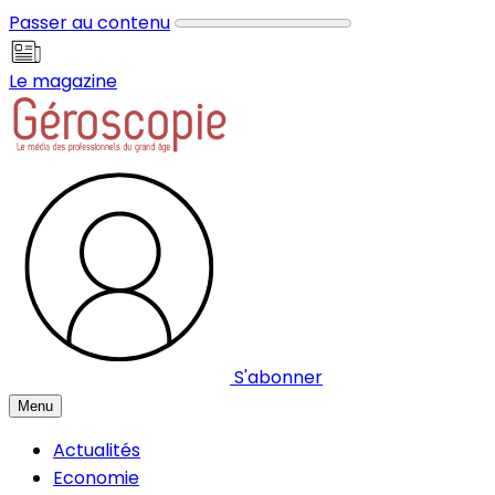
Panneau de gestion des cookies
Passer au contenu
Le magazine
S'abonner
Menu
Actualités
Economie