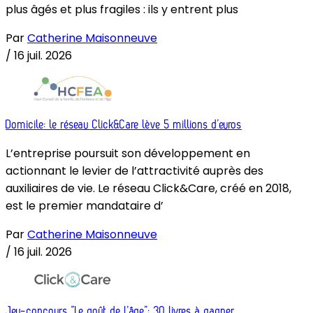
plus âgés et plus fragiles : ils y entrent plus
Par
Catherine Maisonneuve
/
16 juil. 2026
Domicile: le réseau Click&Care lève 5 millions d’euros
L’entreprise poursuit son développement en
actionnant le levier de l’attractivité auprès des
auxiliaires de vie. Le réseau Click&Care, créé en 2018,
est le premier mandataire d’
Par
Catherine Maisonneuve
/
16 juil. 2026
Jeu-concours “Le goût de l’âge”: 30 livres à gagner