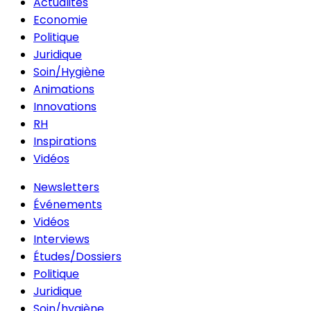
Actualités
Economie
Politique
Juridique
Soin/Hygiène
Animations
Innovations
RH
Inspirations
Vidéos
Newsletters
Événements
Vidéos
Interviews
Études/Dossiers
Politique
Juridique
Soin/hygiène