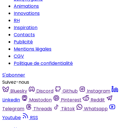
Animations
Innovations
RH
Inspiration
Contacts
Publicité
Mentions légales
CGV
Politique de confidentialité
S'abonner
Suivez-nous
Bluesky
Discord
Github
Instagram
Linkedin
Mastodon
Pinterest
Reddit
Telegram
Threads
Tiktok
Whatsapp
Youtube
RSS