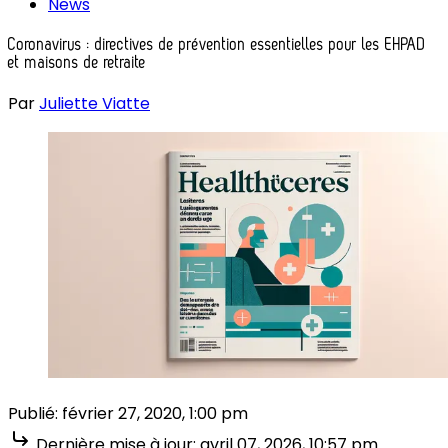
News
Coronavirus : directives de prévention essentielles pour les EHPAD
et maisons de retraite
Par
Juliette Viatte
Publié:
février 27, 2020, 1:00 pm
Dernière mise à jour:
avril 07, 2026, 10:57 pm