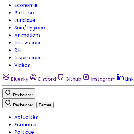
Economie
Politique
Juridique
Soin/Hygiène
Animations
Innovations
RH
Inspirations
Vidéos
Bluesky
Discord
Github
Instagram
Lin
Rechercher
Rechercher
Fermer
Actualités
Economie
Politique