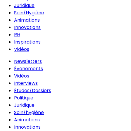
Juridique
Soin/Hygiène
Animations
Innovations
RH
Inspirations
Vidéos
Newsletters
Événements
Vidéos
Interviews
Études/Dossiers
Politique
Juridique
Soin/hygiène
Animations
Innovations