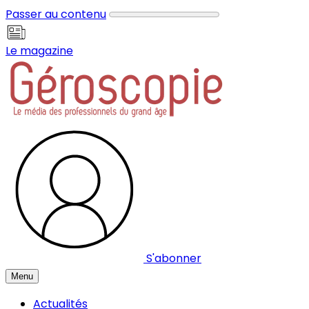
Panneau de gestion des cookies
Passer au contenu
Le magazine
S'abonner
Menu
Actualités