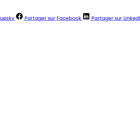
luesky
Partager sur Facebook
Partager sur Linked
Contenus réservés aux abonnés
S'abonner
Déjà abonné ?
Se connecter