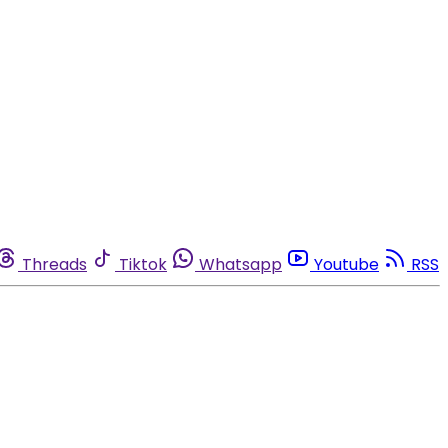
Threads
Tiktok
Whatsapp
Youtube
RSS