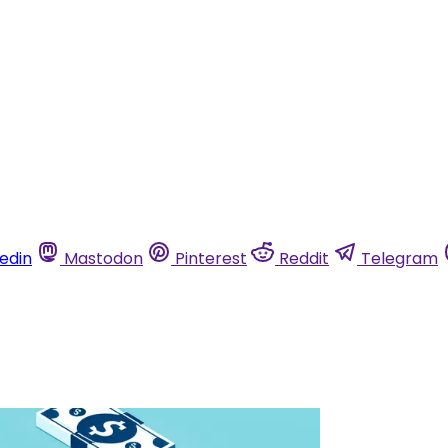
kedin
Mastodon
Pinterest
Reddit
Telegram