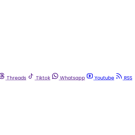
Threads
Tiktok
Whatsapp
Youtube
RSS