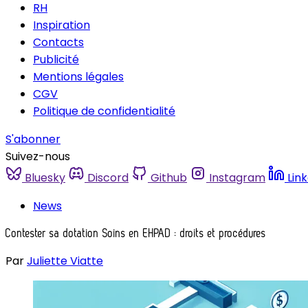
RH
Inspiration
Contacts
Publicité
Mentions légales
CGV
Politique de confidentialité
S'abonner
Suivez-nous
Bluesky
Discord
Github
Instagram
Lin
News
Contester sa dotation Soins en EHPAD : droits et procédures
Par
Juliette Viatte