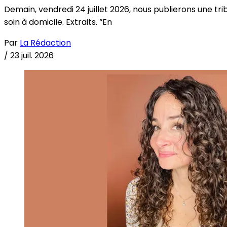
Demain, vendredi 24 juillet 2026, nous publierons une tri
soin à domicile. Extraits. “En
Par
La Rédaction
/
23 juil. 2026