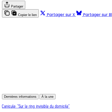
Partager
Partager sur X
Partager sur B
Copier le lien
Dernières informations
À la une
Canicule: “Sur le ring invisible du domicile”