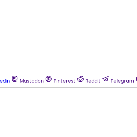
kedin
Mastodon
Pinterest
Reddit
Telegram